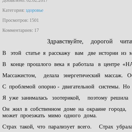
Добавлено: 02.02.2017
Категория:
здоровье
Просмотров: 1501
Комментариев: 17
Здравствуйте, дорогой читат
В этой статье я расскажу вам две истории из м
В конце прошлого века я работала в центре
Массажистом, делала энергетический массаж. 
С проблемой опорно - двигательной системы. Н
Я уже занималась эзотерикой, поэтому решила 
Он жил в собственном доме на окраине города, в
может проезжать мимо одного дома.
Страх такой, что парализует всего. Страх убрала