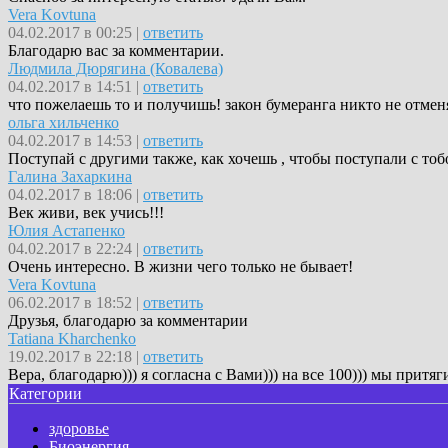
Vera Kovtuna
04.02.2017 в 00:25 |
ответить
Благодарю вас за комментарии.
Людмила Дюрягина (Ковалева)
04.02.2017 в 14:51 |
ответить
что пожелаешь то и получишь! закон бумеранга никто не отмен
ольга хильченко
04.02.2017 в 14:53 |
ответить
Поступай с другими также, как хочешь , чтобы поступали с тоб
Галина Захаркина
04.02.2017 в 18:06 |
ответить
Век живи, век учись!!!
Юлия Астапенко
04.02.2017 в 22:24 |
ответить
Очень интересно. В жизни чего только не бывает!
Vera Kovtuna
06.02.2017 в 18:52 |
ответить
Друзья, благодарю за комментарии
Tatiana Kharchenko
19.02.2017 в 22:18 |
ответить
Вера, благодарю))) я согласна с Вами))) на все 100))) мы притя
Категории
здоровье
Биоэнергия