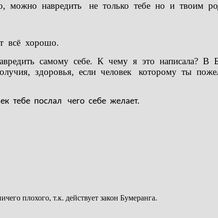
но, можно навредить не только тебе но и твоим ро
т всё хорошо.
навредить самому себе. К чему я это написала? В
олучия, здоровья, если человек которому ты поже
ек тебе послал чего себе желает.
чего плохого, т.к. действует закон Бумеранга.