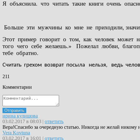
Я объяснила. что читать такие книги очень опас
Больше эти мужчины ко мне не приходили, значи
Этот пример говорит о том, как человек может 
того чего себе желаешь.» Пожелал любви, благоп
тебе обратно.
Считать грехом возврат посыла нельзя, ведь челов
2
11
Комментарии
Отправить
ирина кулишова
03.02.2017 в 08:03 |
ответить
Вера!Спасибо за очередную статью. Никогда не желай никому ни
Vera Kovtuna
03.02.2017 в 16:01 |
ответить