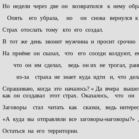
Но недели через две он возвратился к нему обра
Опять его убрала, но он снова вернулся 
Страх отослать тому кто его создал.
В тот же день звонит мужчина и просит срочно пр
На приёме он сказал, что его соседи колдуют, е
что он им сделал, ведь он их не трогал, рань
из-за страха не знает куда идти 
Спрашиваю, когда это началось? « Да вчера выш
как он создавал этот страх. Оказалось, что он
Заговоры стал читать как сказки, ведь интерес
«А куда вы отправляли все заговоры-наговоры?»
Остаться на его территории.