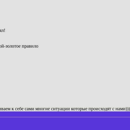
ял!
ой-золотое правило
гиваем к себе сами многие ситуации которые происходят с нами)))