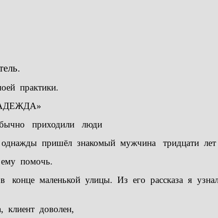
ель.
оей практики.
 «НАДЕЖДА»
Обычно приходили люди
о однажды пришёл знакомый мужчина тридцати лет
ему помочь.
 конце маленькой улицы. Из его рассказа я узнал
, клиент доволен,