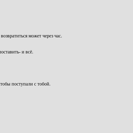
 возвратиться может через час.
оставить- и всё.
чтобы поступали с тобой.