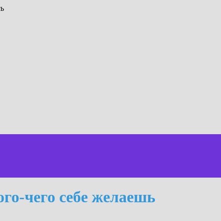
сь
ого-чего себе желаешь