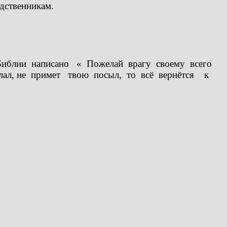
дственникам.
 Библии написано « Пожелай врагу своему всего
лал, не примет твою посыл, то всё вернётся к