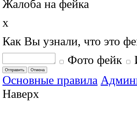
Жалоба на фейка
x
Как Вы узнали, что это ф
Фото фейк
Отправить
Отмена
Основные правила
Админ
Наверх