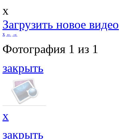
x
Загрузить новое видео
x
←
→
Фотография
1
из
1
закрыть
x
закрыть