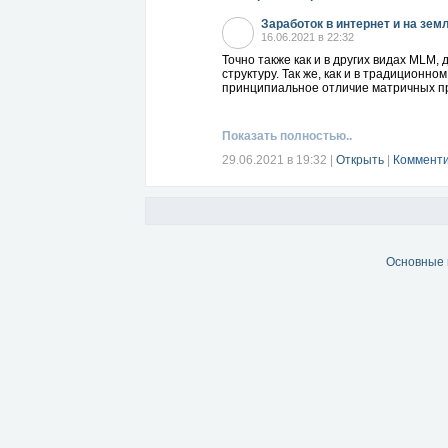
Заработок в интернет и на зем
16.06.2021 в 22:32
Точно также как и в других видах MLM,
структуру. Так же, как и в традиционн
принципиальное отличие матричных пр
Показать полностью..
29.06.2021 в 19:32
|
Открыть
|
Комменти
Основные 