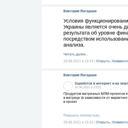
Виктория Янтарная
Условия функционировани
Украины является очень д
результата об уровне фин
посредством использовани
анализа.
Читать далее...
29.06.2021 в 19:33
|
Открыть
|
Комменти
Виктория Янтарная
Заработок в интернет и на зем
16.06.2021 в 23:01
Продуктом матричных МЛМ-проектов явл
в матрице (в зависимости от маркетинг
в проект
Показать полностью..
29.06.2021 в 19:32
|
Открыть
|
Комменти