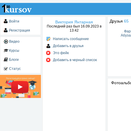
Друзья
65
Войти
Виктория Янтарная
Последний раз был 16.09.2023 в
Регистрация
13:42
Фар
Абуза
Написать сообщение
Видео
Добавить в друзья
Курсы
Это фейк
Блоги
Добавить в черный список
Статус
Фотоаль