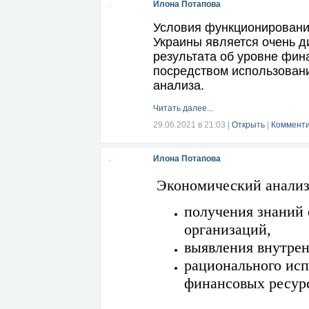
Илона Потапова
Условия функционировани
Украины является очень д
результата об уровне фин
посредством использовани
анализа.
Читать далее...
29.06.2021 в 21:03
|
Открыть
|
Комменти
Илона Потапова
Экономический анализ
получения знаний 
организаций,
выявления внутрен
рационального исп
финансовых ресур