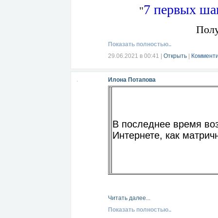
7 первых ша
"
Полу
Показать полностью..
Читать далее...
29.06.2021 в 00:41
|
Открыть
|
Комменти
Илона Потапова
В последнее время воз
Интернете, как матрич
Читать далее...
Показать полностью..