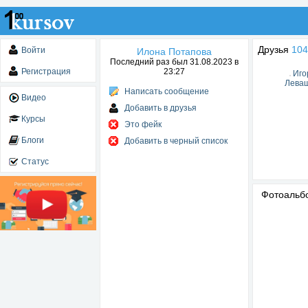
Друзья
104
Войти
Илона Потапова
Последний раз был 31.08.2023 в
Регистрация
23:27
Иго
Лева
Написать сообщение
Видео
Добавить в друзья
Курсы
Это фейк
Блоги
Добавить в черный список
Статус
Фотоаль