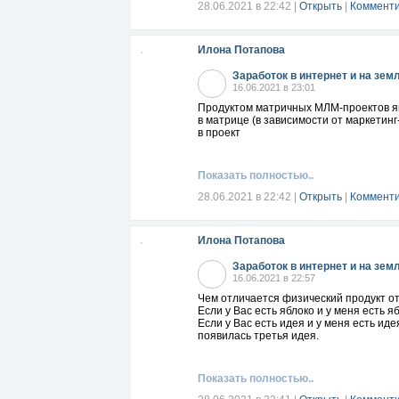
28.06.2021 в 22:42
|
Открыть
|
Комменти
Илона Потапова
Заработок в интернет и на зем
16.06.2021 в 23:01
Продуктом матричных МЛМ-проектов явл
в матрице (в зависимости от маркетинг
в проект
Показать полностью..
28.06.2021 в 22:42
|
Открыть
|
Комменти
Илона Потапова
Заработок в интернет и на зем
16.06.2021 в 22:57
Чем отличается физический продукт 
Если у Вас есть яблоко и у меня есть я
Если у Вас есть идея и у меня есть иде
появилась третья идея.
Показать полностью..