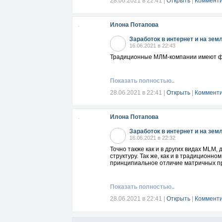
28.06.2021 в 22:41
|
Открыть
|
Комменти
Илона Потапова
Заработок в интернет и на зем
16.06.2021 в 22:43
Традиционные МЛМ-компании имеют фи
Показать полностью..
28.06.2021 в 22:41
|
Открыть
|
Комменти
Илона Потапова
Заработок в интернет и на зем
16.06.2021 в 22:32
Точно также как и в других видах MLM,
структуру. Так же, как и в традиционн
принципиальное отличие матричных пр
Показать полностью..
28.06.2021 в 22:41
|
Открыть
|
Комменти