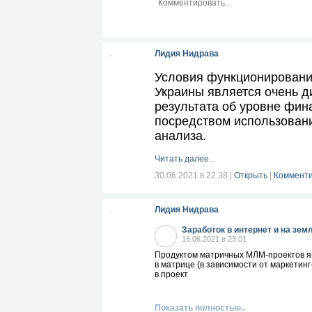
Лидия Нидрава
Условия функционировани
Украины является очень д
результата об уровне фин
посредством использовани
анализа.
Читать далее...
30.06.2021 в 22:38
|
Открыть
|
Комменти
Лидия Нидрава
Заработок в интернет и на зем
16.06.2021 в 23:01
Продуктом матричных МЛМ-проектов явл
в матрице (в зависимости от маркетинг
в проект
Показать полностью..