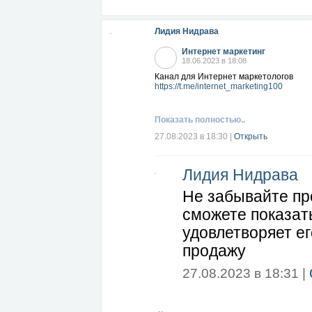
Лидия Нидрава
Интернет маркетинг
18.06.2023 в 18:08
Канал для Интернет маркетологов
https://t.me/internet_marketing100
Показать полностью..
27.08.2023 в 18:30
|
Открыть
Лидия Нидрава
Не забывайте пр
сможете показать
удовлетворяет е
продажу
27.08.2023 в 18:31 |