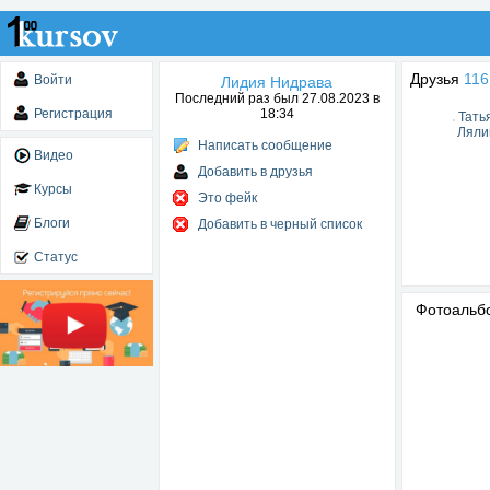
Друзья
116
Войти
Лидия Нидрава
Последний раз был 27.08.2023 в
Регистрация
18:34
Тать
Ляли
Написать сообщение
Видео
Добавить в друзья
Курсы
Это фейк
Блоги
Добавить в черный список
Статус
Фотоаль