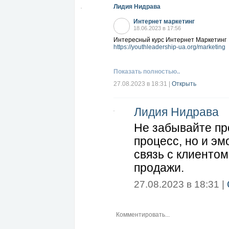
Лидия Нидрава
Интернет маркетинг
18.06.2023 в 17:56
Интересный курс Интернет Маркетинг
https://youthleadership-ua.org/marketing
Показать полностью..
27.08.2023 в 18:31
|
Открыть
Лидия Нидрава
Не забывайте пр
процесс, но и э
связь с клиенто
продажи.
27.08.2023 в 18:31 |