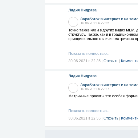
Лидия Нидрава
Заработок в интернет и на зем
16.06.2021 в 22:32
Точно также как и в других видах MLM,
структуру. Так же, как и в традиционн
принципиальное отличие матричных пр
Показать полностью..
30.06.2021 в 22:36
|
Открыть
|
Комменти
Лидия Нидрава
Заработок в интернет и на зем
16.06.2021 в 22:27
Матричные проекты это особая форма мн
Показать полностью..
30.06.2021 в 22:36
|
Открыть
|
Комменти