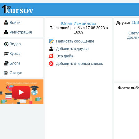
Друзья
158
Войти
Юлия Измайлова
Последний раз был 17.08.2023 в
Регистрация
16:09
Свет
Десят
Написать сообщение
Видео
Добавить в друзья
Курсы
Это фейк
Блоги
Добавить в черный список
Статус
Фотоаль