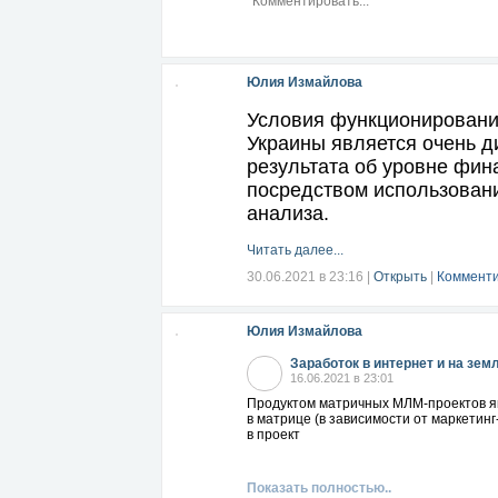
Юлия Измайлова
Условия функционировани
Украины является очень д
результата об уровне фин
посредством использовани
анализа.
Читать далее...
30.06.2021 в 23:16
|
Открыть
|
Комменти
Юлия Измайлова
Заработок в интернет и на зем
16.06.2021 в 23:01
Продуктом матричных МЛМ-проектов явл
в матрице (в зависимости от маркетинг
в проект
Показать полностью..