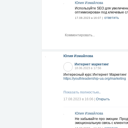
Юлия Измайлова
Используйте SEO для увеличени
оптимизирован под ключевые сл
ответить
17.08.2023 в 16:07 |
Юлия Измайлова
Интернет маркетинг
18.06.2023 в 17:56
Интересный курс Интернет Маркетинг
https://youthleadership-ua.org/marketing
Показать полностью..
17.08.2023 в 16:06
|
Открыть
Юлия Измайлова
Не забывайте про эмоции. Прод
эмоциональную связь с клиенто