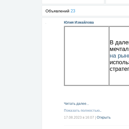
23
Объявлений
Юлия Измайлова
В дале
мечтал
на рын
исполь
страте
Читать далее...
Показать полностью..
17.08.2023 в 16:07
|
Открыть