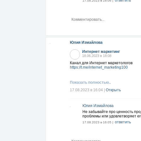
ответить
17.08.2023 в 16:06 |
Юлия Измайлова
Интернет маркетинг
18.06.2023 в 18:08
Канал для Интернет маркетологов
https://t.me/internet_marketing100
Показать полностью..
17.08.2023 в 16:04
|
Открыть
Юлия Измайлова
Не забывайте про ценность прод
проблемы или удовлетворяет ег
ответить
17.08.2023 в 16:05 |