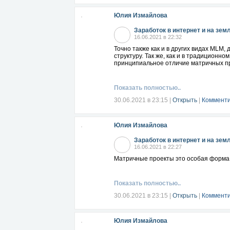
Юлия Измайлова
Заработок в интернет и на зем
16.06.2021 в 22:32
Точно также как и в других видах MLM,
структуру. Так же, как и в традиционн
принципиальное отличие матричных пр
Показать полностью..
30.06.2021 в 23:15
|
Открыть
|
Комменти
Юлия Измайлова
Заработок в интернет и на зем
16.06.2021 в 22:27
Матричные проекты это особая форма мн
Показать полностью..
30.06.2021 в 23:15
|
Открыть
|
Комменти
Юлия Измайлова