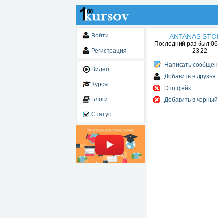
Войти
ANTANAS STO
Последний раз был 06.
Регистрация
23:22
Написать сообщен
Видео
Добавить в друзья
Курсы
Это фейк
Блоги
Добавить в черный
Статус