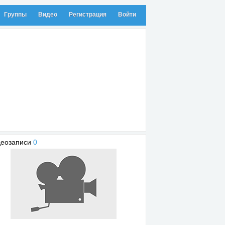
Группы
Видео
Регистрация
Войти
деозаписи
0