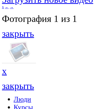
x
←
→
Фотография
1
из
1
закрыть
x
закрыть