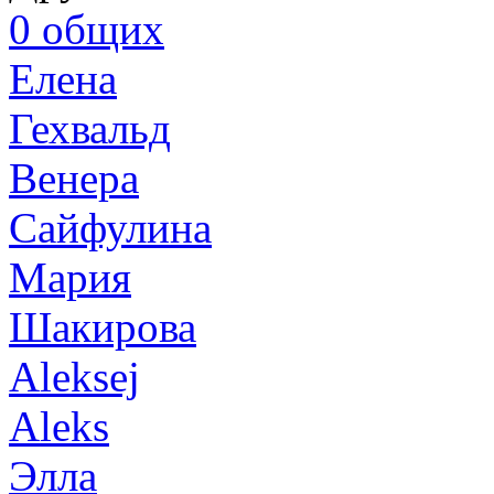
0
общих
Елена
Гехвальд
Венера
Сайфулина
Мария
Шакирова
Aleksej
Aleks
Элла