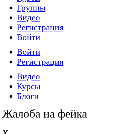
Жалоба на фейка
x