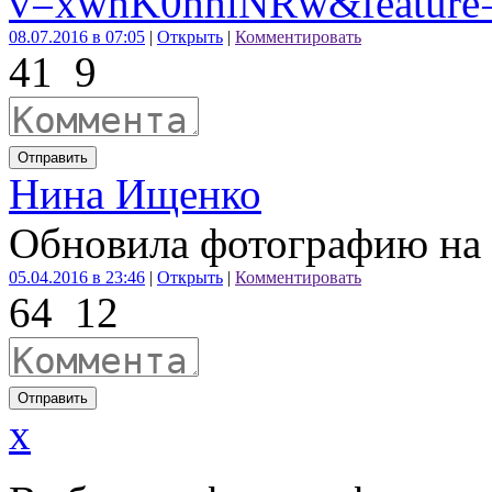
v=xwhK0hhlNRw&feature=
08.07.2016 в 07:05
|
Открыть
|
Комментировать
41
9
Отправить
Нина Ищенко
Обновила фотографию на 
05.04.2016 в 23:46
|
Открыть
|
Комментировать
64
12
Отправить
x