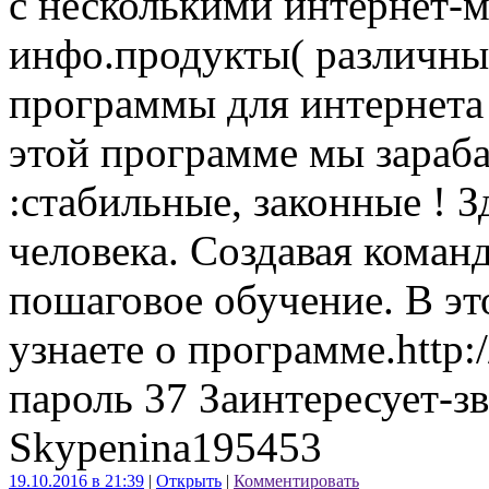
с несколькими интернет-
инфо.продукты( различны
программы для интернета 
этой программе мы зараб
:стабильные, законные ! З
человека. Создавая коман
пошаговое обучение. В эт
узнаете о программе.http:
пароль 37 Заинтересует-з
Skypenina195453
19.10.2016 в 21:39
|
Открыть
|
Комментировать