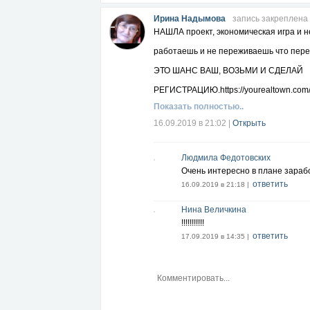
Ирина Надымова
запись закреплена
НАШЛА проект, экономическая игра и н
работаешь и не переживаешь что пере
ЭТО ШАНС ВАШ, ВОЗЬМИ И СДЕЛАЙ
РЕГИСТРАЦИЮ.https://yourealtown.com
Показать полностью..
16.09.2019 в 21:02
|
Открыть
Людмила Федотовских
Очень интересно в плане зараб
ответить
16.09.2019 в 21:18 |
Нина Величкина
!!!!!!!!!!!
ответить
17.09.2019 в 14:35 |