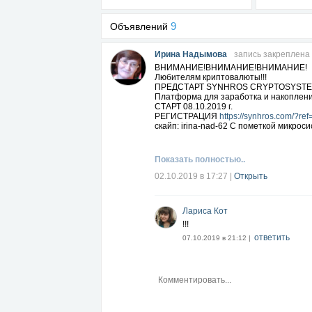
9
Объявлений
Ирина Надымова
запись закреплена
ВНИМАНИЕ!ВНИМАНИЕ!ВНИМАНИЕ!
Любителям криптовалюты!!!
ПРЕДСТАРТ SYNHROS CRYPTOSYST
Платформа для заработка и накоплени
СТАРТ 08.10.2019 г.
РЕГИСТРАЦИЯ
https://synhros.com/?re
скайп: irina-nad-62 С пометкой микроси
Показать полностью..
02.10.2019 в 17:27
|
Открыть
Лариса Кот
!!!
ответить
07.10.2019 в 21:12 |