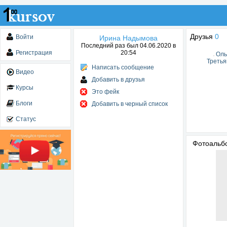
Друзья
0
Войти
Ирина Надымова
Последний раз был 04.06.2020 в
Регистрация
20:54
Оль
Третья
Написать сообщение
Видео
Добавить в друзья
Курсы
Это фейк
Блоги
Добавить в черный список
Статус
Фотоаль