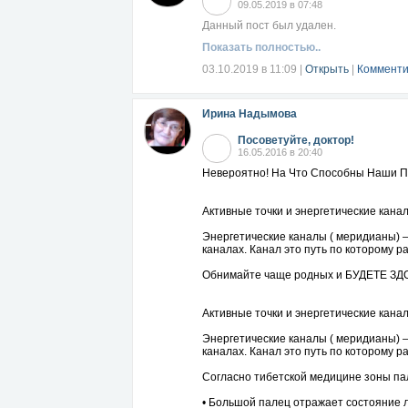
09.05.2019 в 07:48
Данный пост был удален.
Показать полностью..
03.10.2019 в 11:09
|
Открыть
|
Комменти
Ирина Надымова
Посоветуйте, доктор!
16.05.2016 в 20:40
Невероятно! На Что Способны Наши 
Активные точки и энергетические канал
Энергетические каналы ( меридианы) 
каналах. Канал это путь по которому 
Обнимайте чаще родных и БУДЕТЕ З
Активные точки и энергетические канал
Энергетические каналы ( меридианы) 
каналах. Канал это путь по которому 
Согласно тибетской медицине зоны пал
• Большой палец отражает состояние л