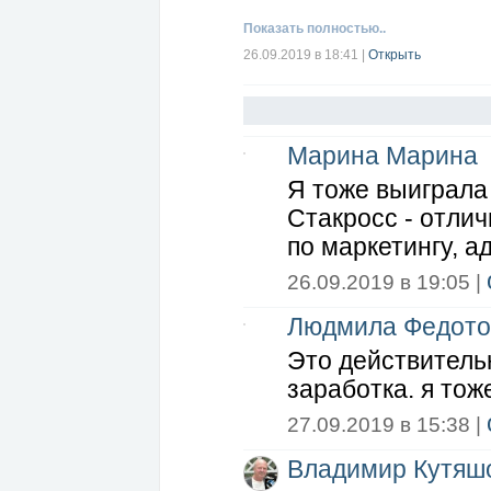
Показать полностью..
26.09.2019 в 18:41
|
Открыть
Марина Марина
Я тоже выиграла
Стакросс - отли
по маркетингу, а
26.09.2019 в 19:05 |
Людмила Федото
Это действитель
заработка. я тож
27.09.2019 в 15:38 |
Владимир Кутяш