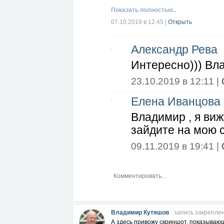
по моей ссылке и свяжитесь со мной (
Показать полностью..
07.10.2019 в 12:45
|
Открыть
Александр Рева
Интересно))) Вл
23.10.2019 в 12:11 |
Елена Иванцова
Владимир , я виж
зайдите на мою с
09.11.2019 в 19:41 |
Владимир Кутяшов
запись закрепле
А здесь привожу скриншот, показываю