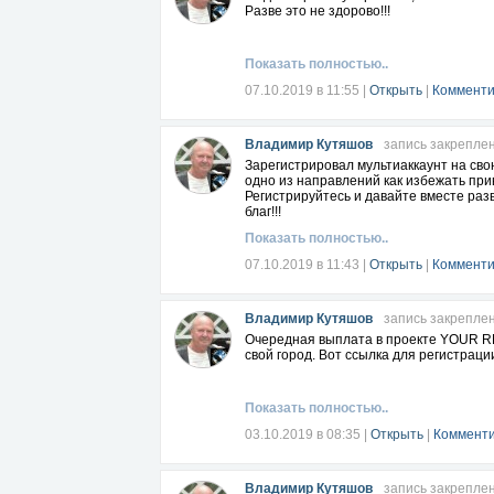
Разве это не здорово!!!
Показать полностью..
07.10.2019 в 11:55
|
Открыть
|
Комменти
Владимир Кутяшов
запись закрепле
Зарегистрировал мультиаккаунт на свою
одно из направлений как избежать пр
Регистрируйтесь и давайте вместе раз
благ!!!
Показать полностью..
07.10.2019 в 11:43
|
Открыть
|
Комменти
Владимир Кутяшов
запись закрепле
Очередная выплата в проекте YOUR RE
свой город. Вот ссылка для регистрац
Показать полностью..
03.10.2019 в 08:35
|
Открыть
|
Комменти
Владимир Кутяшов
запись закрепле