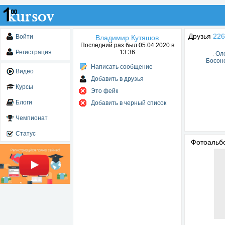
Друзья
226
Войти
Владимир Кутяшов
Последний раз был 05.04.2020 в
Регистрация
13:36
Ол
Босон
Написать сообщение
Видео
Добавить в друзья
Курсы
Это фейк
Блоги
Добавить в черный список
Чемпионат
Статус
Фотоаль