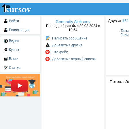
Друзья
151
Войти
Gennadiy Alekseev
Последний раз был 30.03.2024 в
Регистрация
10:54
Тать
Ляли
Написать сообщение
Видео
Добавить в друзья
Курсы
Это фейк
Блоги
Добавить в черный список
Статус
Фотоаль