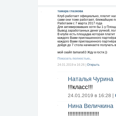
тамара глазкова
Клуб работает официально, платит нало
сами они тоже работают, ближайшую пя
Работаем с 7 марта 2017 года
Для активировавших хотя бы 1-у Площа
Вывод заработанных денег ручной, по
В клубе есть площадка которая платит
каждого Вами приглашенного партнёра 
каждого Вами приглашенного партнёра
дойдя до 7 стола начинаете получать
мой скайп tamara63 Жду в гости.))
Показать полностью..
24.01.2019 в 16:26
|
Открыть
Наталья Чурина
!!!класс!!!
24.01.2019 в 16:28 |
Нина Величкина
!!!!!!!!!!!!!!!!!!!!