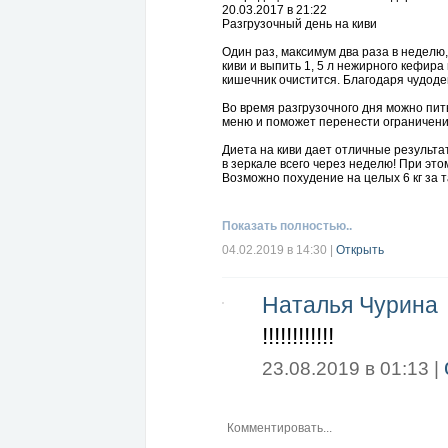
20.03.2017 в 21:22
Разгрузочный день на киви
Один раз, максимум два раза в неделю
киви и выпить 1, 5 л нежирного кефира
кишечник очистится. Благодаря чудодей
Во время разгрузочного дня можно пит
меню и поможет перенести ограничени
Диета на киви дает отличные результа
в зеркале всего через неделю! При эт
Возможно похудение на целых 6 кг за т
Показать полностью..
04.02.2019 в 14:30
|
Открыть
Наталья Чурина
!!!!!!!!!!!!
23.08.2019 в 01:13 |