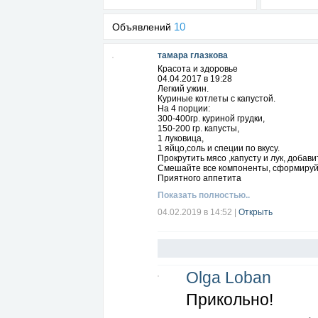
10
Объявлений
тамара глазкова
Красота и здоровье
04.04.2017 в 19:28
Легкий ужин.
Куриные котлеты с капустой.
На 4 порции:
300-400гр. куриной грудки,
150-200 гр. капусты,
1 луковица,
1 яйцо,соль и специи по вкусу.
Прокрутить мясо ,капусту и лук, добави
Смешайте все компоненты, сформируйте
Приятного аппетита
Показать полностью..
04.02.2019 в 14:52
|
Открыть
Olga Loban
Прикольно!