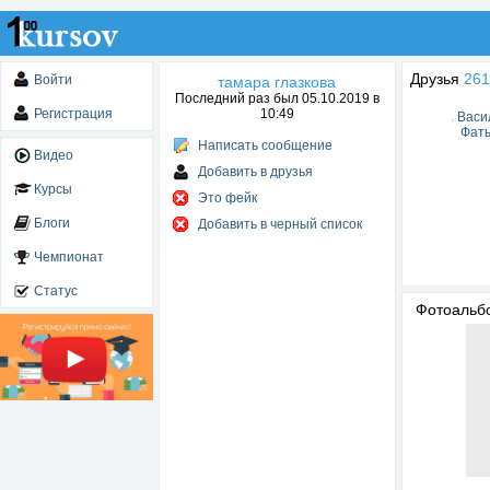
Друзья
261
Войти
тамара глазкова
Последний раз был 05.10.2019 в
Регистрация
10:49
Васи
Фат
Написать сообщение
Видео
Добавить в друзья
Курсы
Это фейк
Блоги
Добавить в черный список
Чемпионат
Статус
Фотоаль