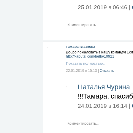
25.01.2019 в 06:46 |
тамара глазкова
Добро пожаловать в нашу команду! Ес
http://kaputal.com/hello/10921
Показать полностью..
22.01.2019 в 15:13
|
Открыть
Наталья Чурина
!!!Тамара, спаси
24.01.2019 в 16:14 |