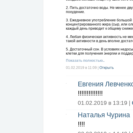
2. Пить достаточно воды. Не менее дв
похудение.
3. Ежедневное употребление большой п
концентрированного жира (сыр, или оли
каждый день приводит к общему сниже
4. Любая физическая активность не мен
такой активности в день вполне доста
5. Достаточный сон. В условиях недос
клетки для получения энергии и подд
Показать полностью..
01.02.2019 в 11:09
|
Открыть
Евгения Левченк
!!!!!!!!!!!!!!
01.02.2019 в 13:19 |
Наталья Чурина
!!!!