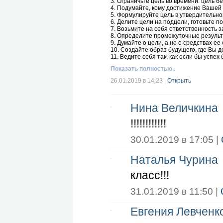
3. Ограничьте цель во времени: цель бе
4. Подумайте, кому достижение Вашей 
5. Формулируйте цель в утвердительн
6. Делите цели на подцели, готовьте 
7. Возьмите на себя ответственность за
8. Определите промежуточные результ
9. Думайте о цели, а не о средствах е
10. Создайте образ будущего, где Вы д
11. Ведите себя так, как если бы успе
Показать полностью..
26.01.2019 в 14:23
|
Открыть
Нина Величкина
!!!!!!!!!!!!
30.01.2019 в 17:05 |
Наталья Чурина
класс!!!
31.01.2019 в 11:50 |
Евгения Левченк