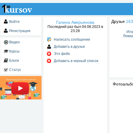
Друзья
163
Войти
Галина Аверьянова
Последний раз был 04.08.2023 в
Регистрация
23:28
Иго
Лева
Написать сообщение
Видео
Добавить в друзья
Курсы
Это фейк
Блоги
Добавить в черный список
Статус
Фотоаль