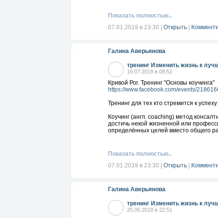
Показать полностью..
07.01.2019 в 23:30
|
Открыть
|
Комменти
Галина Аверьянова
тренинг Изменить жизнь к луч
16.07.2018 в 08:52
Кривой Рог. Тренинг "Основы коучинга"
https://www.facebook.com/events/21861
Тренинг для тех кто стремится к успеху
Коучинг (англ. coaching) метод консал
достичь некой жизненной или професси
определённых целей вместо общего ра
Показать полностью..
07.01.2019 в 23:30
|
Открыть
|
Комменти
Галина Аверьянова
тренинг Изменить жизнь к луч
25.05.2018 в 22:51