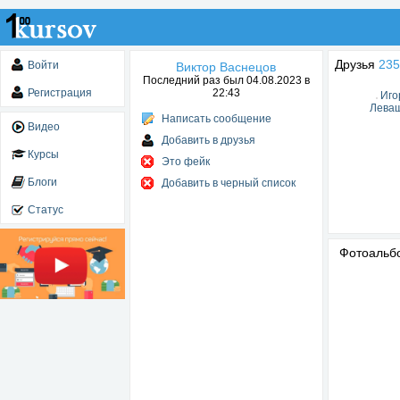
Друзья
235
Войти
Виктор Васнецов
Последний раз был 04.08.2023 в
Регистрация
22:43
Иго
Лева
Написать сообщение
Видео
Добавить в друзья
Курсы
Это фейк
Блоги
Добавить в черный список
Статус
Фотоаль