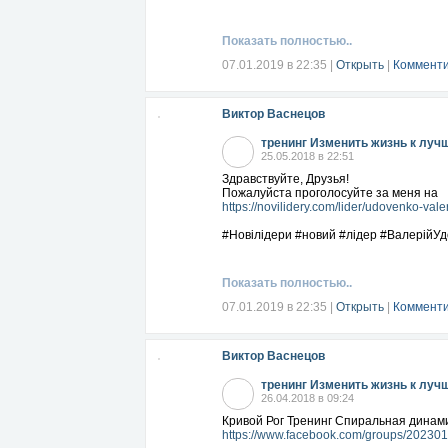
Показать полностью..
07.01.2019 в 22:35
|
Открыть
|
Комменти
Виктор Васнецов
тренинг Изменить жизнь к луч
25.05.2018 в 22:51
Здравствуйте, Друзья!
Пожалуйста проголосуйте за меня на
https://novilidery.com/lider/udovenko-valer
#Новілідери #новий #лідер #ВалерійУд
Показать полностью..
07.01.2019 в 22:35
|
Открыть
|
Комменти
Виктор Васнецов
тренинг Изменить жизнь к луч
26.04.2018 в 09:24
Кривой Рог Тренинг Спиральная динамик
https://www.facebook.com/groups/20230