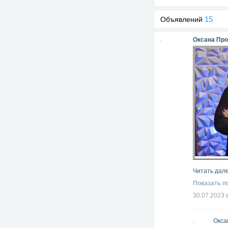
15
Объявлений
Оксана Пр
Читать дале
Показать п
30.07.2023 
Окса