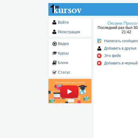
Войти
Оксана Просо
Последний раз был 30.
Регистрация
21:42
Написать сообщен
Видео
Добавить в друзья
Курсы
Это фейк
Блоги
Добавить в черный
Статус