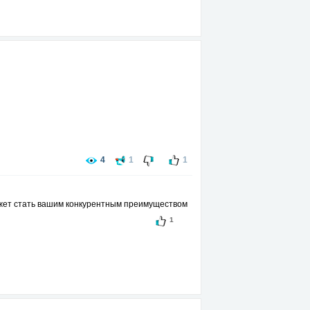
4
1
1
может стать вашим конкурентным преимуществом
1