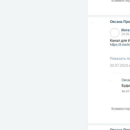
Оксана Пр
Инте
18.06
Канал для 
https://t.me
Показать п
30.07.2023 
Окса
Будь
30.07