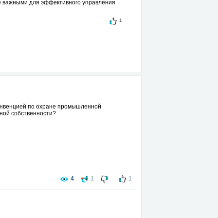
ее важными для эффективного управления
1
конвенцией по охране промышленной
ьной собственности?
4
1
1