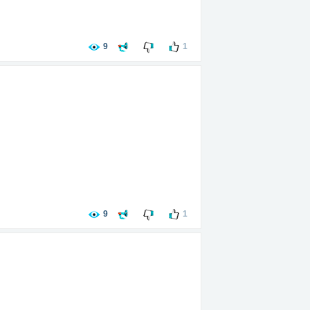
9
1
9
1