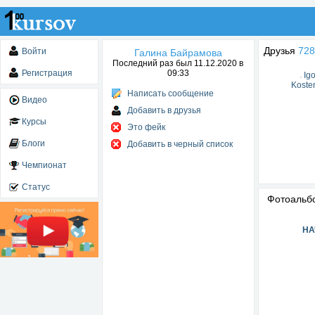
Друзья
728
Войти
Галина Байрамова
Последний раз был 11.12.2020 в
Регистрация
09:33
Igo
Koste
Написать сообщение
Видео
Добавить в друзья
Курсы
Это фейк
Блоги
Добавить в черный список
Чемпионат
Статус
Фотоаль
НА