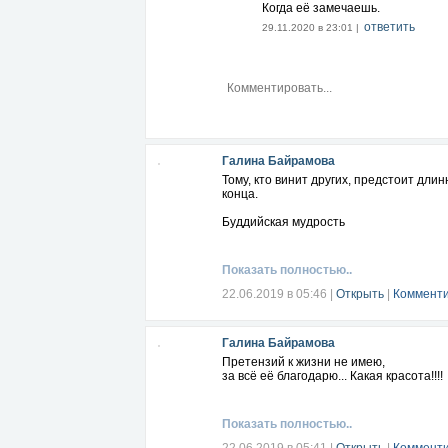
Когда её замечаешь.
ответить
29.11.2020 в 23:01 |
Галина Байрамова
Тому, кто винит других, предстоит длин
конца.
Буддийская мудроcть
Показать полностью..
22.06.2019 в 05:46
|
Открыть
|
Комменти
Галина Байрамова
Претензий к жизни не имею,
за всё её благодарю... Какая красота!!!!
Показать полностью..