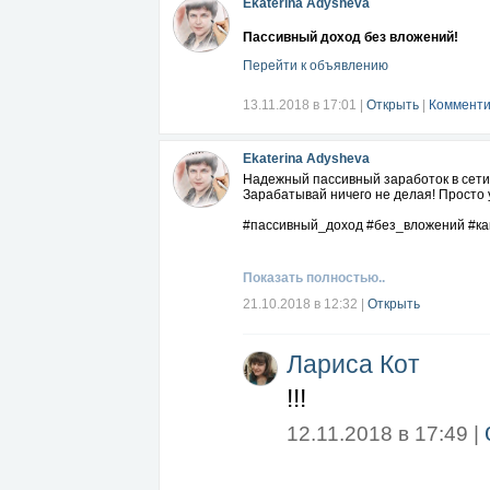
Ekaterina Adysheva
Пассивный доход без вложений!
Перейти к объявлению
13.11.2018 в 17:01
|
Открыть
|
Комменти
Ekaterina Adysheva
Надежный пассивный заработок в сет
Зарабатывай ничего не делая! Просто
#пассивный_доход #без_вложений #ка
Показать полностью..
21.10.2018 в 12:32
|
Открыть
Лариса Кот
!!!
12.11.2018 в 17:49 |