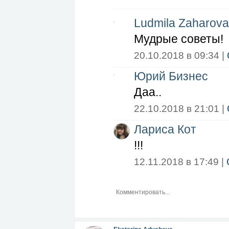
энергии, которая накопилась в процес
7. Седьмое, о чем не стоит говорить, 
Ludmila Zaharova
можно запачкать сознание. И человек, 
от человека, который пришел домой и н
Мудрые советы!
20.10.2018 в 09:34 |
Юрий Бизнес
Даа..
22.10.2018 в 21:01 |
Лариса Кот
!!!
12.11.2018 в 17:49 |