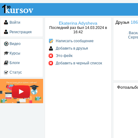
Друзья
186
Войти
Ekaterina Adysheva
Последний раз был 14.03.2024 в
Регистрация
16:42
Васи
Серг
Написать сообщение
Видео
Добавить в друзья
Курсы
Это фейк
Блоги
Добавить в черный список
Статус
Фотоаль