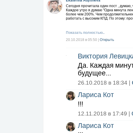
Ekaterina Adysheva
Сегодня прочитала один пост , думаю, 
Каждое утро я думаю "Одна минута лен
более чем 200%. Чем продолжительнее
работать с высоким КПД. По этому: про
Показать полностью..
20.10.2018 в 05:50
|
Открыть
Виктория Левицк
Да. Каждая мину
будущее...
26.10.2018 в 18:34 |
Лариса Кот
!!!
12.11.2018 в 17:49 |
Лариса Кот