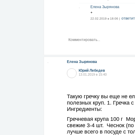
Елена Зырянова
+
ответит
22.02.2019 в 18:06 |
Елена Зырянова
Юрий Лебедев
13.01.2019 в 15:40
Такую гречку вы еще не е
полезных круп. 1. Гречка 
Ингредиенты:
Гречневая крупа 100 г Мо
свежие 3-4 шт. Чеснок (по
лучше всего в посуде с то