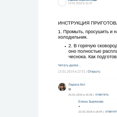
13.01.2019 в 21:47
ИНСТРУКЦИЯ ПРИГОТО
1. Промыть, просушить и н
холодильник.
2. В горячую сковоро
оно полностью распла
чеснока. Как подготов
Читать далее...
13.01.2019 в 22:51
|
Открыть
Лариса Кот
!!!
ответить
24.01.2019 в 16:49 |
Елена Зырянова
+
ответит
22.02.2019 в 18:05 |