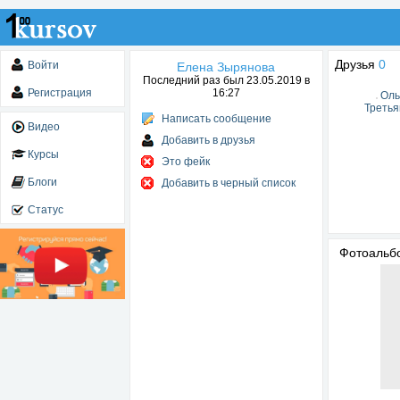
Друзья
0
Войти
Елена Зырянова
Последний раз был 23.05.2019 в
Регистрация
16:27
Оль
Третья
Написать сообщение
Видео
Добавить в друзья
Курсы
Это фейк
Блоги
Добавить в черный список
Статус
Фотоаль