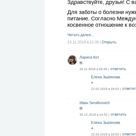
Здравствуйте, друзья! С 
Для заботы о болезни нуж
питание. Согласно Междун
косвенное отношение к в
Читать далее...
23.11.2018 в 12:36
|
Открыть
Лариса Кот
!!!
ответить
26.11.2018 в 08:39 |
Елена Зырянова
+
ответит
22.02.2019 в 18:03 |
Иван Serafinovich
!!!
ответить
30.12.2018 в 14:32 |
Елена Зырянова
+
ответит
22.02.2019 в 18:03 |