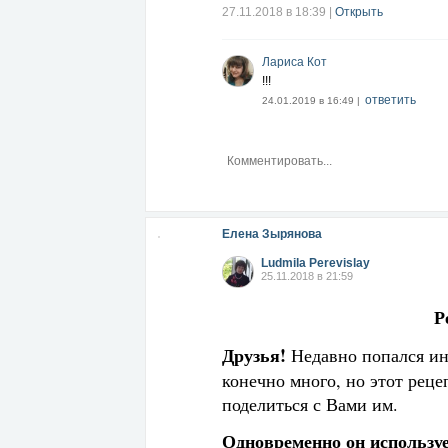
27.11.2018 в 18:39
|
Открыть
Лариса Кот
!!!
ответить
24.01.2019 в 16:49 |
Елена Зырянова
Ludmila Perevislay
25.11.2018 в 21:59
Р
Друзья!
Недавно попался и
конечно много, но этот рец
поделиться с Вами им.
Одновременно он используе