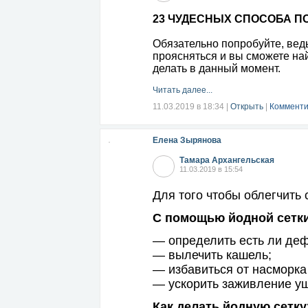
23 ЧУДЕСНЫХ СПОСОБА П
Обязательно попробуйте, ведь
проясняться и вы сможете най
делать в данный момент.
Читать далее...
11.03.2019 в 18:34
|
Открыть
|
Комменти
Елена Зырянова
Тамара Архангельская
11.03.2019 в 15:54
Для того чтобы облегчить
С помощью йодной сетк
— определить есть ли деф
— вылечить кашель;
— избавиться от насморка
— ускорить заживление у
Как делать йодную сетку