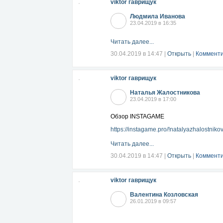
viktor гаврищук
Людмила Иванова
23.04.2019 в 16:35
Читать далее...
30.04.2019 в 14:47
|
Открыть
|
Комменти
viktor гаврищук
Наталья Жалостникова
23.04.2019 в 17:00
Обзор INSTAGAME
https://instagame.pro/!natalyazhalostniko
Читать далее...
30.04.2019 в 14:47
|
Открыть
|
Комменти
viktor гаврищук
Валентина Козловская
26.01.2019 в 09:57