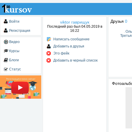
Друзья
0
Войти
viktor гаврищук
Последний раз был 04.05.2019 в
Регистрация
16:22
Оль
Третья
Написать сообщение
Видео
Добавить в друзья
Курсы
Это фейк
Блоги
Добавить в черный список
Статус
Фотоаль