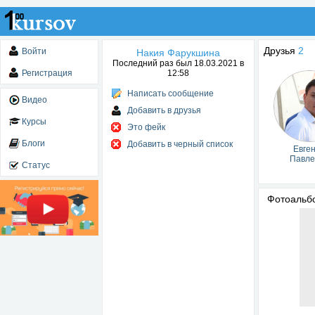
Друзья
2
Войти
Накия Фарукшина
Последний раз был 18.03.2021 в
Регистрация
12:58
Написать сообщение
Видео
Добавить в друзья
Курсы
Это фейк
Блоги
Добавить в черный список
Евге
Павле
Статус
Фотоаль