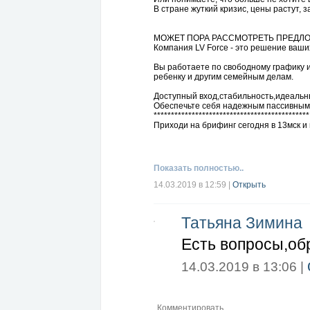
В стране жуткий кризис, цены растут, з
МОЖЕТ ПОРА РАССМОТРЕТЬ ПРЕДЛО
Компания LV Force - это решение ваш
Вы работаете по свободному графику 
ребенку и другим семейным делам.
Доступный вход,стабильность,идеальн
Обеспечьте себя надежным пассивным
*********************************************
Приходи на брифинг сегодня в 13мск 
Есть вопросы,обращайся в личку или ск
Показать полностью..
14.03.2019 в 12:59
|
Открыть
Татьяна Зимина
Есть вопросы,обр
14.03.2019 в 13:06 |