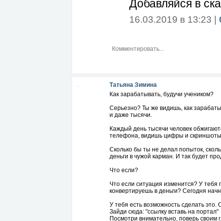
Добавляйся в ска
16.03.2019 в 13:23 |
Татьяна Зимина
Как зарабатывать, будучи учеником?
Серьезно? Ты же видишь, как зарабаты
и даже тысячи.
Каждый день тысячи человек обжигаются
телефона, видишь цифры и скриншоты д
Сколько бы ты не делал попыток, скол
деньги в чужой карман. И так будет про
Что если?
Что если ситуация изменится? У тебя 
конвертируешь в деньги? Сегодня нач
У тебя есть возможность сделать это. 
Зайди сюда: "ссылку вставь на портал"
Посмотри внимательно, поверь своим г