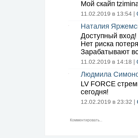
Мой скайп tzimin
11.02.2019 в 13:54 |
Наталия Яржемс
Доступный вход!
Нет риска потер
Зарабатывают вс
11.02.2019 в 14:18 |
Людмила Симон
LV FORCE стреми
сегодня!
12.02.2019 в 23:32 |