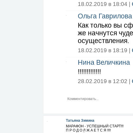
18.02.2019 в 18:04 |
Ольга Гаврилова
Как только вы сф
же начнутся чуде
осуществления.
18.02.2019 в 18:19 |
Нина Величкина
!!!!!!!!!!!!!
28.02.2019 в 12:02 |
Татьяна Зимина
МАРАФОН - УСПЕШНЫЙ СТАРТ!!!
П Р О Д О Л Ж А Е Т С Я !!!!