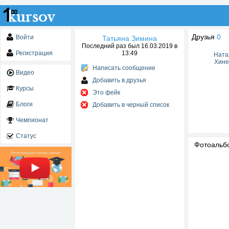
Друзья
0
Войти
Татьяна Зимина
Последний раз был 16.03.2019 в
Регистрация
13:49
Ната
Хине
Написать сообщение
Видео
Добавить в друзья
Курсы
Это фейк
Блоги
Добавить в черный список
Чемпионат
Статус
Фотоаль