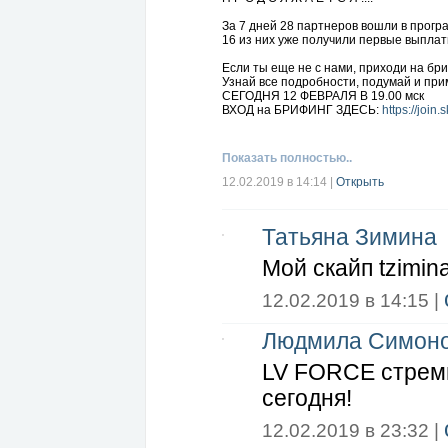
За 7 дней 28 партнеров вошли в прогр
16 из них уже получили первые выплат
Если ты еще не с нами, приходи на бр
Узнай все подробности, подумай и пр
СЕГОДНЯ 12 ФЕВРАЛЯ В 19.00 мск
ВХОД на БРИФИНГ ЗДЕСЬ:
https://joi
Показать полностью..
12.02.2019 в 14:14
|
Открыть
Татьяна Зимина
Мой скайп tzimin
12.02.2019 в 14:15 |
Людмила Симон
LV FORCE стреми
сегодня!
12.02.2019 в 23:32 |