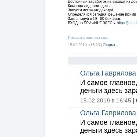
Достойный заработок не выходя из до
Команда лидеров здесь!
Запусти источник дохода!
Определяйся сегодня, решение прими с
Запланируй в 19 - 00 брифинг.
ВХОД на БРИФИНГ ЗДЕСЬ:
https://joi
Показать полностью..
15.02.2019 в 15:23
|
Открыть
Ольга Гаврилова
И самое главное,
деньги здесь зар
15.02.2019 в 16:45 |
Ольга Гаврилова
И самое главное,
деньги здесь зар