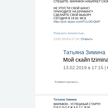
СПЕШИТЕ- МАРАФОН НАБИРАЕТ СКО
НЕ УПУСТИ СВОЙ ШАНС!
ПРИХОДИТЕ НА БРИФИНГ!!
СДЕЛАЙТЕ СВОЙ ВЫБОР!!
СЕГОДНЯ В 19.00. МСК.
https://join.skype.com/f7l1u3ErQk8F
Показать полностью..
13.02.2019 в 17:14
|
Открыть
Татьяна Зимина
Мой скайп tzimin
13.02.2019 в 17:15 |
Татьяна Зимина
МАРАФОН - УСПЕШНЫЙ СТАРТ!!!
П Р О Д О Л Ж А Е Т С Я !!!!