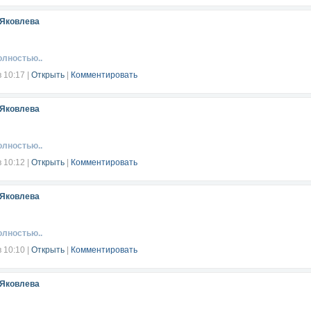
 Яковлева
олностью..
в 10:17
|
Открыть
|
Комментировать
 Яковлева
олностью..
в 10:12
|
Открыть
|
Комментировать
 Яковлева
олностью..
в 10:10
|
Открыть
|
Комментировать
 Яковлева