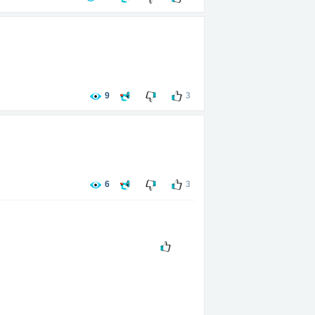
9
3
6
3