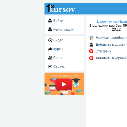
Войти
Валентина Яко
Последний раз был 09.
Регистрация
23:12
Написать сообщен
Видео
Добавить в друзья
Курсы
Это фейк
Блоги
Добавить в черный
Статус