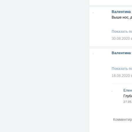
Валентина
Выше нoс, д
Показать п
30.08.2020 
Валентина
Показать п
18.08.2020 
Елен
Глуб
27.05