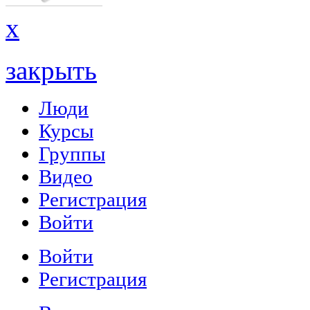
x
закрыть