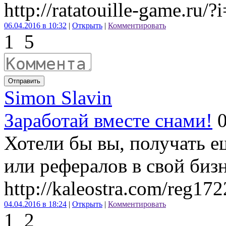
http://ratatouille-game.ru/
06.04.2016 в 10:32
|
Открыть
|
Комментировать
1
5
Отправить
Simon Slavin
Заработай вместе снами!
Хотели бы вы, получать е
или рефералов в свой биз
http://kaleostra.com/reg172
04.04.2016 в 18:24
|
Открыть
|
Комментировать
1
2