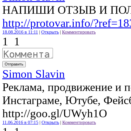
НАПИШИ ОТЗЫВ И ПОЛ
http://protovar.info/?ref=1
18.08.2016 в 11:11
|
Открыть
|
Комментировать
1
1
Отправить
Simon Slavin
Реклама, продвижение и п
Инстаграме, Ютубе, Фейсб
http://goo.gl/UWyh1O
11.06.2016 в 07:15
|
Открыть
|
Комментировать