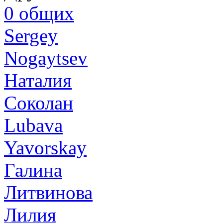
0
общих
Sergey
Nogaytsev
Наталия
Соколан
Lubava
Yavorskay
Галина
Литвинова
Лилия