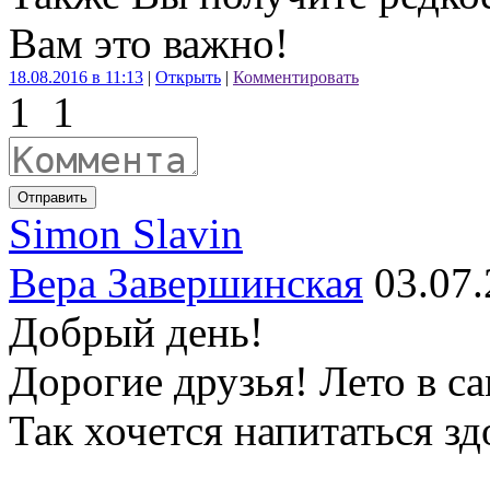
Вам это важно!
18.08.2016 в 11:13
|
Открыть
|
Комментировать
1
1
Отправить
Simon Slavin
Вера Завершинская
03.07.
Добрый день!
Дорогие друзья! Лето в са
Так хочется напитаться зд