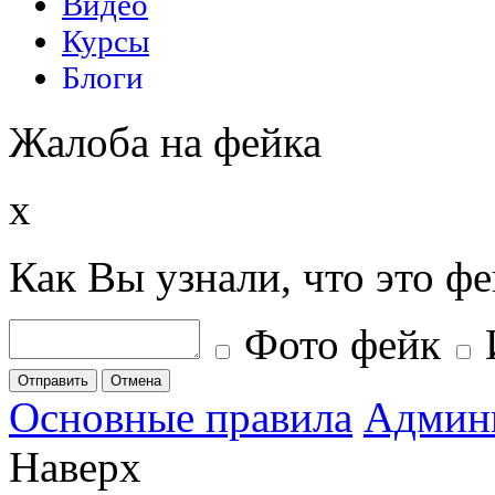
Жалоба на фейка
x
Как Вы узнали, что это ф
Фото фейк
Отправить
Отмена
Основные правила
Админ
Наверх