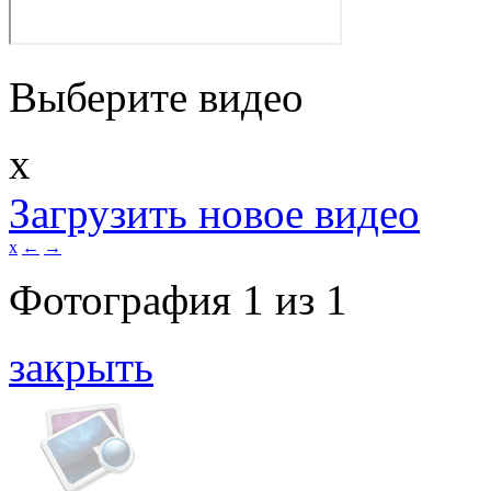
Выберите видео
x
Загрузить новое видео
x
←
→
Фотография
1
из
1
закрыть