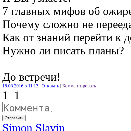
7 главных мифов об ожир
Почему сложно не переед
Как от знаний перейти к 
Нужно ли писать планы?
До встречи!
18.08.2016 в 11:13
|
Открыть
|
Комментировать
1
1
Отправить
Simon Slavin