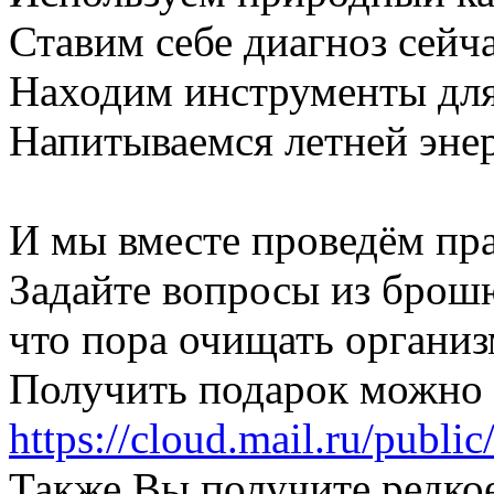
Ставим себе диагноз сейча
Находим инструменты для
Напитываемся летней эне
И мы вместе проведём пра
Задайте вопросы из брошю
что пора очищать организ
Получить подарок можно 
https://cloud.mail.ru/pub
Также Вы получите редкое