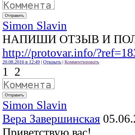
Отправить
Simon Slavin
НАПИШИ ОТЗЫВ И ПОЛ
http://protovar.info/?ref=1
20.08.2016 в 12:49
|
Открыть
|
Комментировать
1
2
Отправить
Simon Slavin
Вера Завершинская
05.06.
Приветствую вас!