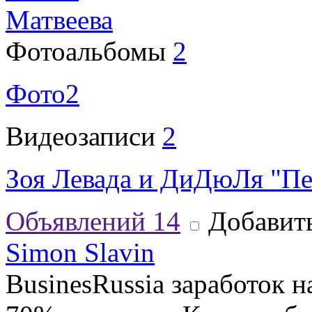
Матвеева
Фотоальбомы
2
Фото2
Видеозаписи
2
Зоя Левада и ДиДюЛя "П
Объявлений
14
Добавить
Simon Slavin
BusinesRussia заработок н