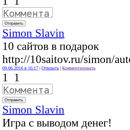
1
1
Отправить
Simon Slavin
10 сайтов в подарок
http://10saitov.ru/simon/au
09.06.2016 в 16:17
|
Открыть
|
Комментировать
1
1
Отправить
Simon Slavin
Игра с выводом денег!