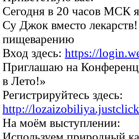
Сегодня в 20 часов МСК я
Су Джок вместо лекарств
пищеварению
Вход здесь:
https://login.
Приглашаю на Конференц
в Лето!»
Регистрируйтесь здесь:
http://lozaizobiliya.justclic
На моём выступлении:
Используем природный ка