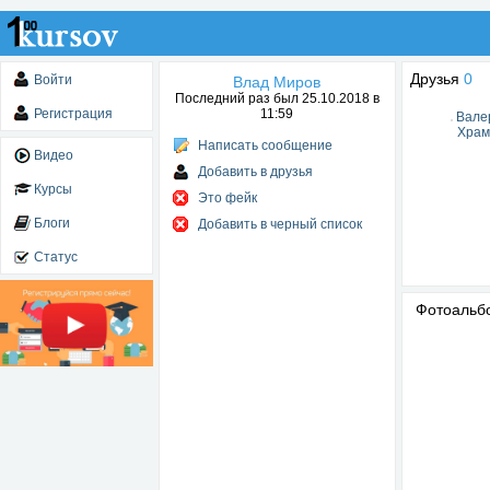
Друзья
0
Войти
Влад Миров
Последний раз был 25.10.2018 в
Регистрация
11:59
Вале
Храм
Написать сообщение
Видео
Добавить в друзья
Курсы
Это фейк
Блоги
Добавить в черный список
Статус
Фотоаль