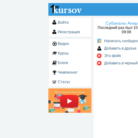
Войти
Субаналы Анар
Последний раз был 10.
Регистрация
09:08
Написать сообщен
Видео
Добавить в друзья
Курсы
Это фейк
Блоги
Добавить в черный
Чемпионат
Статус