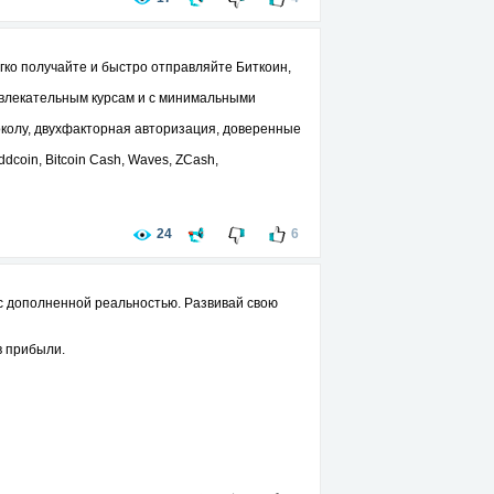
гко получайте и быстро отправляйте Биткоин,
ивлекательным курсам и с минимальными
олу, двухфакторная авторизация, доверенные
coin, Bitcoin Cash, Waves, ZCash,
24
6
с дополненной реальностью. Развивай свою
в прибыли.