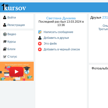
Друзья
231
Войти
Светлана Дунаева
Последний раз был 13.03.2024 в
Регистрация
13:36
Оль
Третья
Написать сообщение
Видео
Добавить в друзья
Курсы
Это фейк
Блоги
Добавить в черный список
Статус
Фотоаль