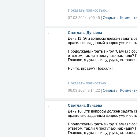
Показать полностью..
07.03.2024 в 06:45
|
Открыть
|
Комменти
Светлана Дунаева
День 11. Эти вопросы должен задать с
правильно заданный вопрос уже и есть
Продолжаем играть в игру "Сам(а) с с
ответом, так ли я поступаю, как надо?
Главное, я думаю, ищу, учусь, стараюсь.
Ну что, играем? Поехали!
Показать полностью..
06.03.2024 в 14:22
|
Открыть
|
Комменти
Светлана Дунаева
День 10. Эти вопросы должен задать с
правильно заданный вопрос уже и есть
Продолжаем играть в игру "Сам(а) с с
ответом, так ли я поступаю, как надо?
Главное, я думаю, ищу, учусь, стараюсь.