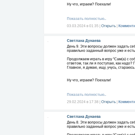
Ну что, играем? Поехали!
Показать полностью..
03.03.2024 в 01:35
|
Открыть
|
Комменти
Светлана Дунаева
День 9. Эти вопросы должен задать се
правильно заданный вопрос уже и есть
Продолжаем играть в игру "Сам(а) с с
ответом, так ли я поступаю, как надо?
Главное, я думаю, ищу, учусь, стараюсь.
Ну что, играем? Поехали!
Показать полностью..
29.02.2024 в 17:38
|
Открыть
|
Комменти
Светлана Дунаева
День 8. Эти вопросы должен задать се
правильно заданный вопрос уже и есть