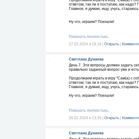
Продолжаем играть в игру "Сам(а) с с
ответом, так ли я поступаю, как надо?
Главное, я думаю, ищу, учусь, стараюсь.
Ну что, играем? Поехали!
Показать полностью..
27.02.2024 в 19:18
|
Открыть
|
Комменти
Светлана Дунаева
День 7. Эти вопросы должен задать се
правильно заданный вопрос уже и есть
Продолжаем играть в игру "Сам(а) с с
ответом, так ли я поступаю, как надо?
Главное, я думаю, ищу, учусь, стараюсь.
Ну что, играем? Поехали!
Показать полностью..
26.02.2024 в 13:35
|
Открыть
|
Комменти
Светлана Дунаева