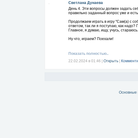
Светлана Дунаева
День 4. Эти вопросы должен задать се
правильно заданный вопрос уже и есть
Продолжаем играть в игру "Сам(а) с с
ответом, так ли я поступаю, как надо?
Главное, я думаю, ищу, учусь, стараюсь.
Ну что, играем? Поехали!
Показать полностью..
22.02.2024 в 01:46
|
Открыть
|
Комменти
Основные 