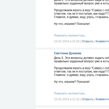
День 6. Эти вопросы должен задать се
правильно заданный вопрос уже и есть
Продолжаем играть в игру "Сам(а) с с
ответом, так ли я поступаю, как надо?
Главное, я думаю, ищу, учусь, стараюсь.
Ну что, играем? Поехали!
Показать полностью..
24.02.2024 в 23:28
|
Открыть
|
Комменти
Светлана Дунаева
День 5. Эти вопросы должен задать се
правильно заданный вопрос уже и есть
Продолжаем играть в игру "Сам(а) с с
ответом, так ли я поступаю, как надо?
Главное, я думаю, ищу, учусь, стараюсь.
Ну что, играем? Поехали!
Показать полностью..
23.02.2024 в 12:32
|
Открыть
|
Комменти