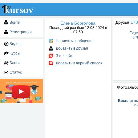
Друзья
178
Войти
Елена Борголова
Последний раз был 12.03.2024 в
Регистрация
07:50
Evge
Lif
Написать сообщение
Видео
Добавить в друзья
Курсы
Это фейк
Блоги
Добавить в черный список
Статус
Фотоаль
Бесплатны
с