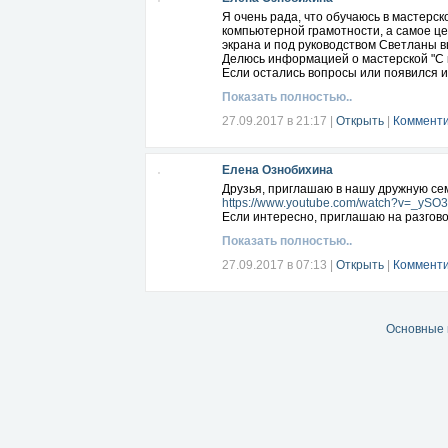
Я очень рада, что обучаюсь в мастерс
компьютерной грамотности, а самое це
экрана и под руководством Светланы в
Делюсь информацией о мастерской "С
Если остались вопросы или появился и
Показать полностью..
27.09.2017 в 21:17
|
Открыть
|
Комменти
Елена Ознобихина
Друзья, приглашаю в нашу дружную сем
https://www.youtube.com/watch?v=_ySO3
Если интересно, приглашаю на разгово
Показать полностью..
27.09.2017 в 07:13
|
Открыть
|
Комменти
Основные 