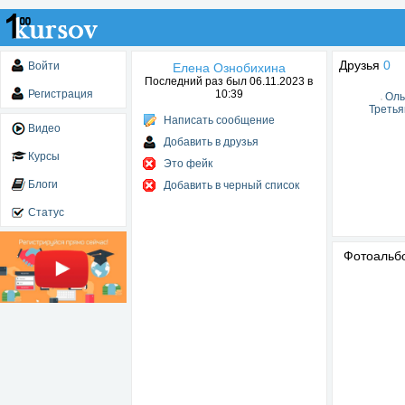
Друзья
0
Войти
Елена Ознобихина
Последний раз был 06.11.2023 в
Регистрация
10:39
Оль
Третья
Написать сообщение
Видео
Добавить в друзья
Курсы
Это фейк
Блоги
Добавить в черный список
Статус
Фотоаль