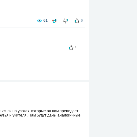
61
6
1
ься ли на уроках, которые он нам преподает
 друзья и учителя. Нам будут даны аналогичные