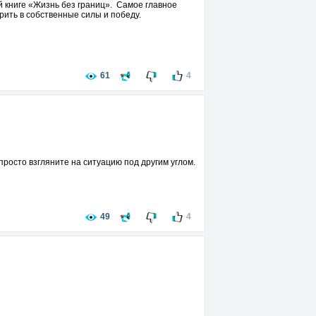
оей книге «Жизнь без границ». Самое главное
рить в собственные силы и победу.
61
4
 просто взгляните на ситуацию под другим углом.
49
4