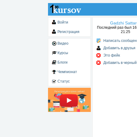
Войти
Gadzhi Sattar
Последний раз был 16.
Регистрация
21:25
Написать сообщен
Видео
Добавить в друзья
Курсы
Это фейк
Блоги
Добавить в черный
Чемпионат
Статус