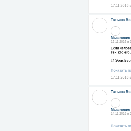
17.11.2016 
Татьяна Во
Мышление 
12.11.2016 в 
Если челове
тех, кто его
@ Эрик Бер
Показать п
17.11.2016 
Татьяна Во
Мышление 
14.11.2016 в 
Показать п