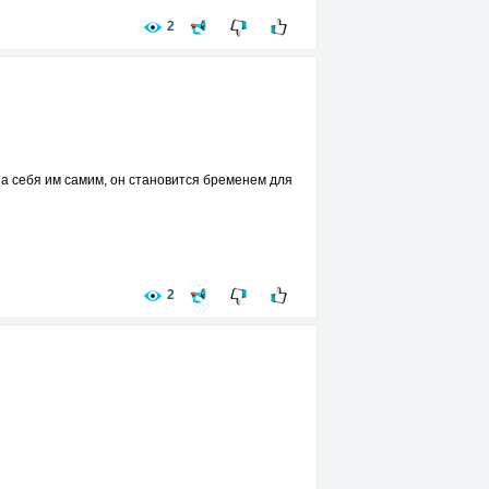
2
 на себя им самим, он становится бременем для
2