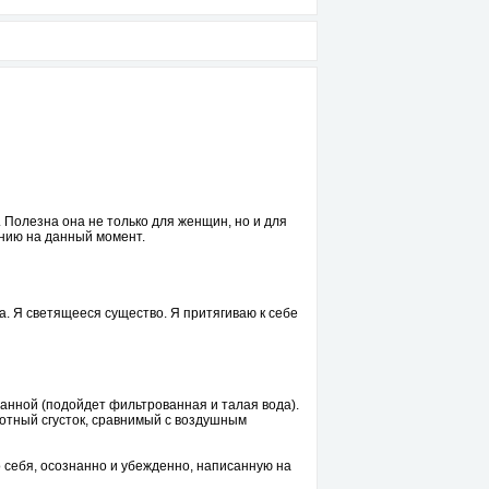
 Полезна она не только для женщин, но и для
нию на данный момент.
а. Я светящееся существо. Я притягиваю к себе
ованной (подойдет фильтрованная и талая вода).
отный сгусток, сравнимый с воздушным
ро себя, осознанно и убежденно, написанную на