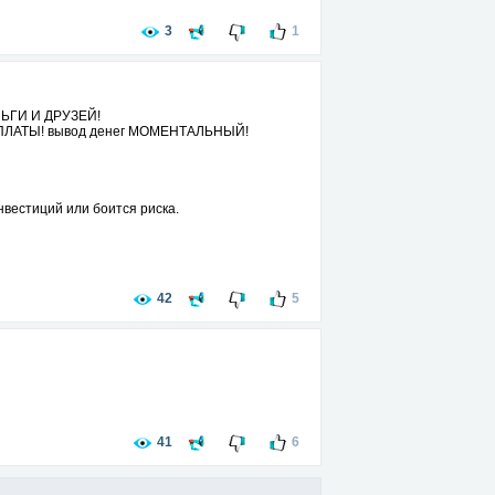
3
1
ЬГИ И ДРУЗЕЙ!
ЛАТЫ! вывод денег МОМЕНТАЛЬНЫЙ!
нвестиций или боится риска.
42
5
41
6