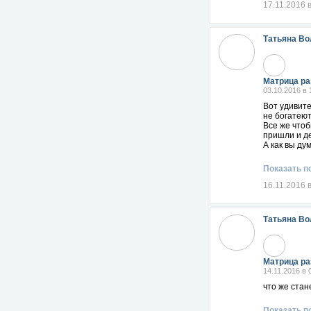
17.11.2016 
Татьяна Во
Матрица ра
03.10.2016 в 
Вот удивите
не богатеют
Все же чтоб
пришли и де
А как вы ду
Показать п
16.11.2016 
Татьяна Во
Матрица ра
14.11.2016 в 
что же стан
Показать п