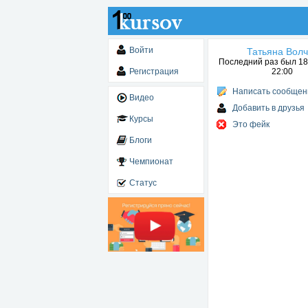
Войти
Татьяна Волч
Последний раз был 18.
Регистрация
22:00
Написать сообщен
Видео
Добавить в друзья
Курсы
Это фейк
Блоги
Чемпионат
Статус