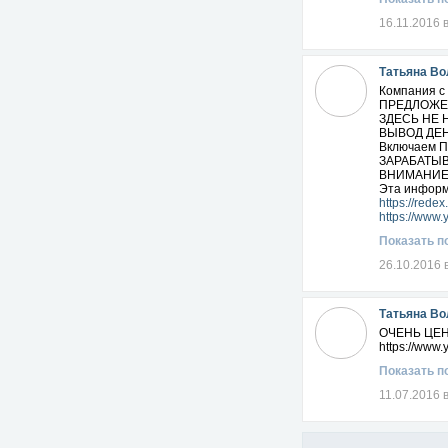
16.11.2016 
Татьяна Во
Компания с 
ПРЕДЛОЖЕН
ЗДЕСЬ НЕ 
ВЫВОД ДЕНЕ
Включаем 
ЗАРАБАТЫВ
ВНИМАНИЕ !
Эта информа
https://rede
https://www
Показать п
26.10.2016 
Татьяна Во
ОЧЕНЬ ЦЕН
https://ww
Показать п
11.07.2016 