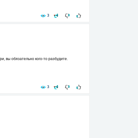
3
ри, вы обязательно кого-то разбудите.
3