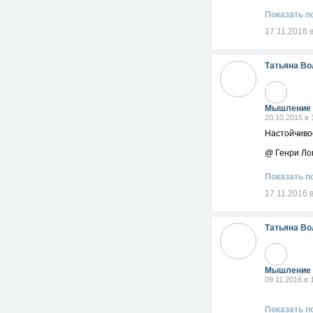
Показать п
17.11.2016 
Татьяна Во
Мышление 
20.10.2016 в 
Настойчивос
@ Генри Ло
Показать п
17.11.2016 
Татьяна Во
Мышление 
09.11.2016 в 
Показать п