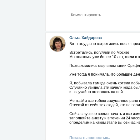
Ольга Хайдарова
Вот так удачно встретились после пре
Встретились, погуляли по Москве.
Мы знакомы уже более 10 лет, жили в о
Познакомились еще в компании Орифл
Уже тогда я понимала,что большие день
Я, побывала там где очень хотела побы
Случайно увидела эти качели когда был
и...случайно оказалась на ней.
Мечтай! и все тобою задуманное рано 
Отсекай от себя тех людей, кто не верит
Сейчас лучшее время начать и все изм
заполняйте анкету и в течении 24 часо
определим на каком этапе вы сейчас н
Показать полностью..