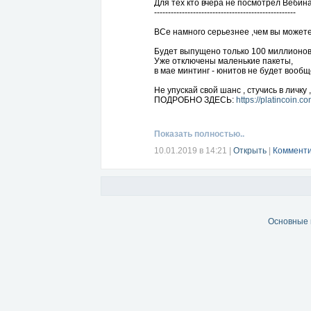
Для тех кто вчера не посмотрел Вебина
---------------------------------------------------
ВСе намного серьезнее ,чем вы можете
Будет выпущено только 100 миллионов
Уже отключены маленькие пакеты,
в мае минтинг - юнитов не будет вообщ
Не упускай свой шанс , стучись в личку
ПОДРОБНО ЗДЕСЬ:
https://platincoin.
Показать полностью..
10.01.2019 в 14:21
|
Открыть
|
Комменти
Основные 