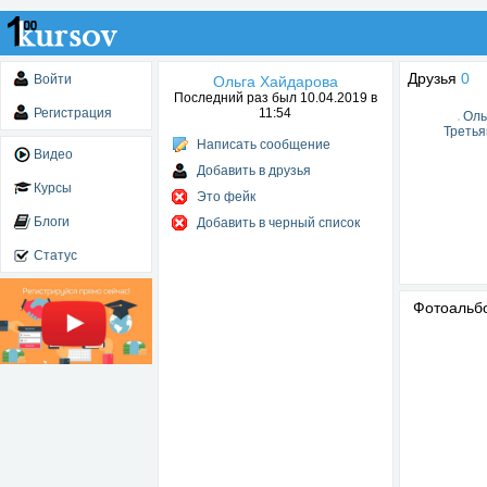
Друзья
0
Войти
Ольга Хайдарова
Последний раз был 10.04.2019 в
Регистрация
11:54
Оль
Третья
Написать сообщение
Видео
Добавить в друзья
Курсы
Это фейк
Блоги
Добавить в черный список
Статус
Фотоаль