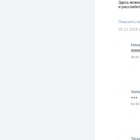
Здесь можно
и расслабит
Показать п
05.12.2018 
Нина
!!!!!!!!!
30.01
Alek
+++
02.02
Тать