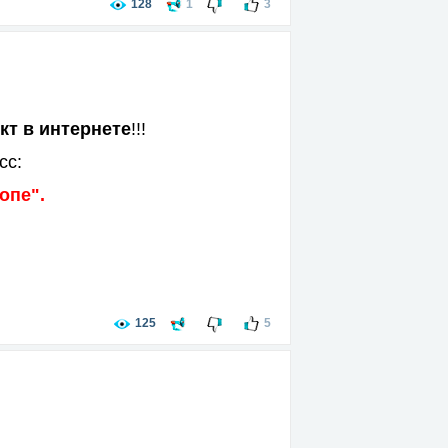
128
1
3
т в интернете
!!!
сс:
опе".
125
5