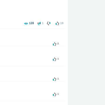
128
1
19
2
1
1
1