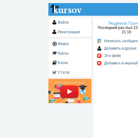
Войти
Людмила Грач
Последний раз был 23.
Регистрация
21:10
Написать сообщен
Видео
Добавить в друзья
Курсы
Это фейк
Блоги
Добавить в черный
Статус