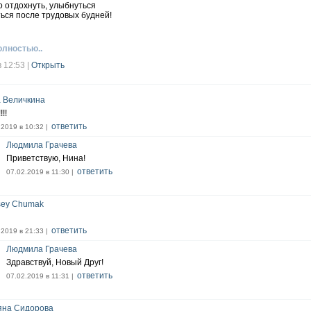
 отдохнуть, улыбнуться
ься после трудовых будней!
олностью..
в 12:53
|
Открыть
 Величкина
!!!!
ответить
.2019 в 10:32 |
Людмила Грачева
Приветствую, Нина!
ответить
07.02.2019 в 11:30 |
sey Chumak
ответить
.2019 в 21:33 |
Людмила Грачева
Здравствуй, Новый Друг!
ответить
07.02.2019 в 11:31 |
яна Сидорова