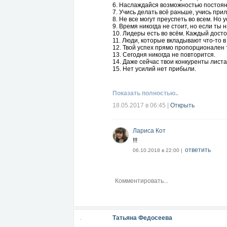
6. Наслаждайся возможностью постоян
7. Учись делать всё раньше, учись при
8. Не все могут преуспеть во всем. Н
9. Время никогда не стоит, но если ты
10. Лидеры есть во всём. Каждый досто
11. Люди, которые вкладывают что-то 
12. Твой успех прямо пропорционален
13. Сегодня никогда не повторится.
14. Даже сейчас твои конкуренты листа
15. Нет усилий нет прибыли.
Показать полностью..
18.05.2017 в 06:45
|
Открыть
Лариса Кот
!!!
ответить
06.10.2018 в 22:00 |
Татьяна Федосеева