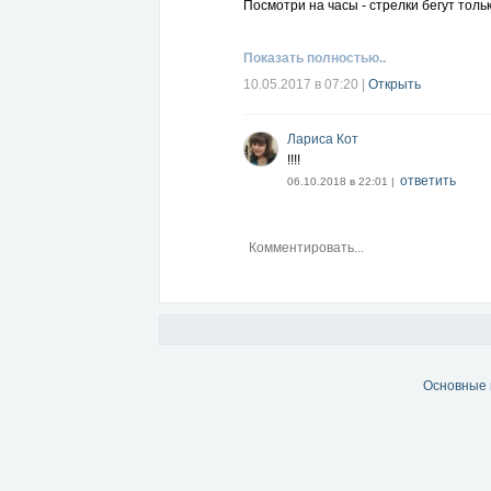
Посмотри на часы - cтрелки бегут толь
Показать полностью..
10.05.2017 в 07:20
|
Открыть
Лариса Кот
!!!!
ответить
06.10.2018 в 22:01 |
Основные 