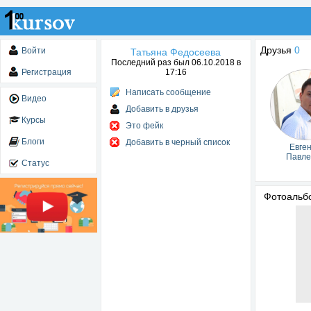
Друзья
0
Войти
Татьяна Федосеева
Последний раз был 06.10.2018 в
Регистрация
17:16
Написать сообщение
Видео
Добавить в друзья
Курсы
Это фейк
Блоги
Добавить в черный список
Евге
Павле
Статус
Фотоаль