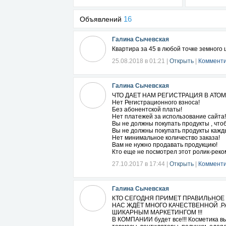
16
Объявлений
Галина Сычевская
Квартира за 45 в любой точке земного 
25.08.2018 в 01:21
|
Открыть
|
Комменти
Галина Сычевская
ЧТО ДАЕТ НАМ РЕГИСТРАЦИЯ В АТОМИ
Нет Регистрационного взноса!
Без абонентской платы!
Нет платежей за использование сайта!
Вы не должны покупать продукты , что
Вы не должны покупать продукты кажд
Нет минимальное количество заказа!
Вам не нужно продавать продукцию!
Кто еще не посмотрел этот ролик-реко
27.10.2017 в 17:44
|
Открыть
|
Комменти
Галина Сычевская
КТО СЕГОДНЯ ПРИМЕТ ПРАВИЛЬНОЕ реш
НАС ЖДЁТ МНОГО КАЧЕСТВЕННОЙ .
ШИКАРНЫМ МАРКЕТИНГОМ !!!
В КОМПАНИИ будет все!!! Косметика вы