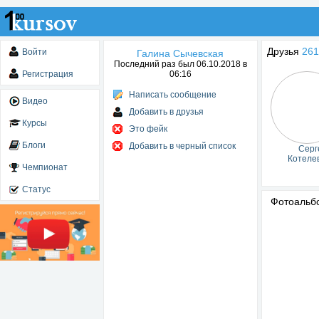
Друзья
261
Войти
Галина Сычевская
Последний раз был 06.10.2018 в
Регистрация
06:16
Написать сообщение
Видео
Добавить в друзья
Курсы
Это фейк
Блоги
Добавить в черный список
Серг
Котеле
Чемпионат
Статус
Фотоаль