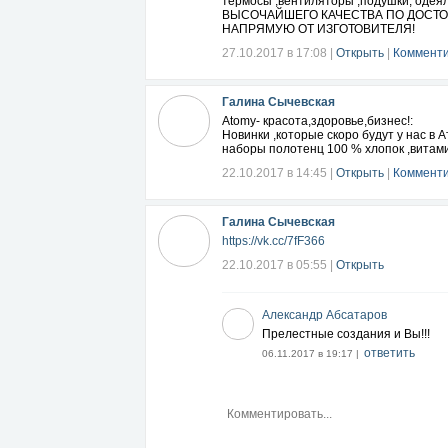
термосы ,вентиляторы ,подушки, одеяла
ВЫСОЧАЙШЕГО КАЧЕСТВА ПО ДОСТОЙ
НАПРЯМУЮ ОТ ИЗГОТОВИТЕЛЯ!
27.10.2017 в 17:08
|
Открыть
|
Комменти
Галина Сычевская
Atomy- красота,здоровье,бизнес!:
Новинки ,которые скоро будут у нас в 
наборы полотенц 100 % хлопок ,витамины
22.10.2017 в 14:45
|
Открыть
|
Комменти
Галина Сычевская
https://vk.cc/7fF366
22.10.2017 в 05:55
|
Открыть
Александр Абсатаров
Прелестные создания и Вы!!!
ответить
06.11.2017 в 19:17 |