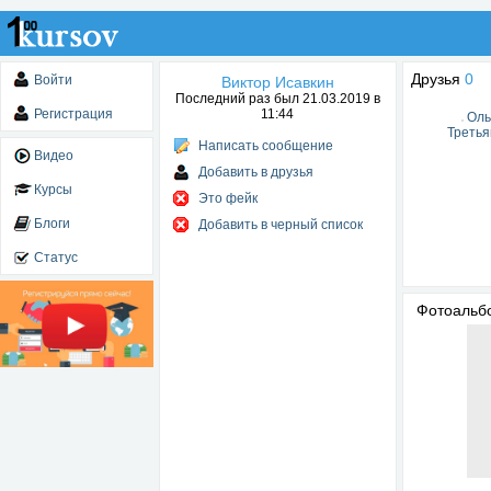
Друзья
0
Войти
Виктор Исавкин
Последний раз был 21.03.2019 в
Регистрация
11:44
Оль
Третья
Написать сообщение
Видео
Добавить в друзья
Курсы
Это фейк
Блоги
Добавить в черный список
Статус
Фотоаль