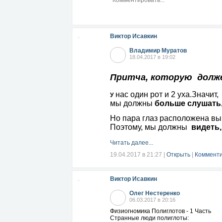
Виктор Исавкин
Владимир Муратов
18.04.2017 в 19:02
Притча, которую долже
нас один рот и 2 уха.Значит,
У
мы должны
больше слушать,
Но пара глаз расположена в
Поэтому, мы должны
видеть,
Читать далее...
19.04.2017 в 21:27
|
Открыть
|
Комменти
Виктор Исавкин
Олег Нестеренко
06.03.2017 в 20:16
Физиогномика Полиглотов - 1 Часть
Странные люди полиглоты: