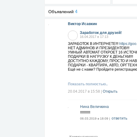
4
Объявлений
Виктор Исавкин
Заработок для друзей!
16.04.2017 в 17:13
ЗАРАБОТОК В ИНТЕРНЕТЕ!!!
https://go
НЕТ АДМИНОВ И ПРЕЗИДЕНТОВ!!!
УМНЫЙ АВТОМАТ ОТКРОЕТ 16 ИСТОЧН
ПОДАРКИ В НАГРУЗКУ К ДЕНЬГАМ!!!
ДОСТУПНО КАЖДОМУ, ПРОСТО И НАВЕ
ПОДАРКИ - КВАРТИРА, АВТО, ОРГТЕХ
Ещё не с нами? Пройдите регистраци
Показать полностью..
20.04.2017 в 15:58
|
Открыть
Нина Величкина
!!!!!!!!!!!
ответить
06.03.2019 в 18:09 |