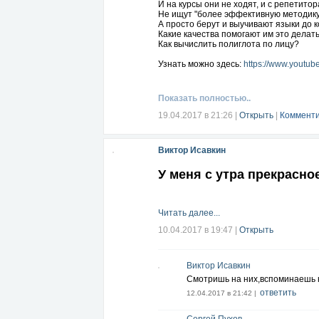
И на курсы они не ходят, и с репетито
Не ищут "более эффективную методику"
А просто берут и выучивают языки до к
Какие качества помогают им это делат
Как вычислить полиглота по лицу?
Узнать можно здесь:
https://www.youtu
Показать полностью..
19.04.2017 в 21:26
|
Открыть
|
Комменти
Виктор Исавкин
У меня с утра прекрасно
Читать далее...
10.04.2017 в 19:47
|
Открыть
Виктор Исавкин
Смотришь на них,вспоминаешь 
ответить
12.04.2017 в 21:42 |
Сергей Пухов