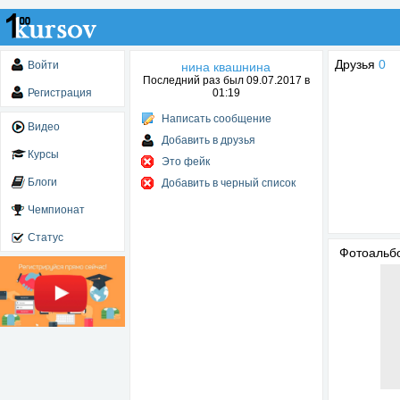
Друзья
0
Войти
нина квашнина
Последний раз был 09.07.2017 в
Регистрация
01:19
Написать сообщение
Видео
Добавить в друзья
Курсы
Это фейк
Блоги
Добавить в черный список
Чемпионат
Статус
Фотоаль