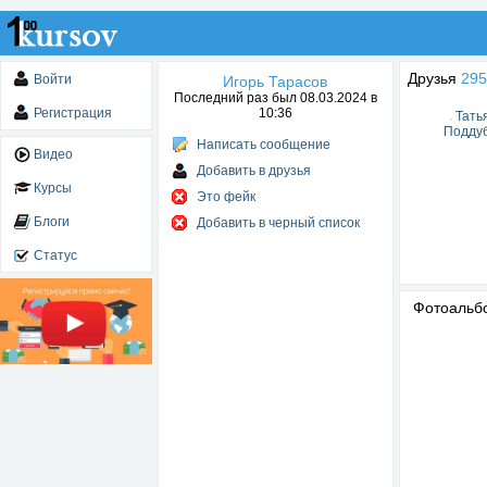
Друзья
295
Войти
Игорь Тарасов
Последний раз был 08.03.2024 в
Регистрация
10:36
Тать
Подду
Написать сообщение
Видео
Добавить в друзья
Курсы
Это фейк
Блоги
Добавить в черный список
Статус
Фотоаль