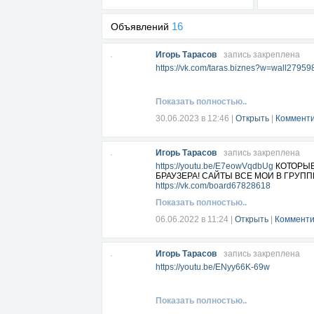
16
Объявлений
Игорь Тарасов
запись закреплена
https://vk.com/taras.biznes?w=wall2795
Показать полностью..
30.06.2023 в 12:46
|
Открыть
|
Комменти
Игорь Тарасов
запись закреплена
https://youtu.be/E7eowVqdbUg
КОТОРЫЕ
БРАУЗЕРА! САЙТЫ ВСЕ МОИ В ГРУП
https://vk.com/board67828618
Показать полностью..
06.06.2022 в 11:24
|
Открыть
|
Комменти
Игорь Тарасов
запись закреплена
https://youtu.be/ENyy66K-69w
Показать полностью..