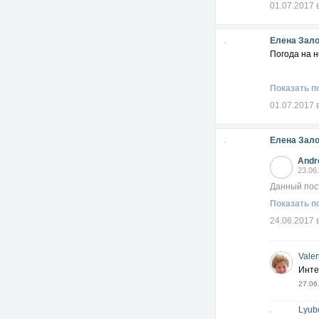
01.07.2017 
Елена Зал
Погода на н
Показать п
01.07.2017 
Елена Зал
Andr
23.06
Данный пос
Показать п
24.06.2017 
Valen
Инте
27.06
Lyub