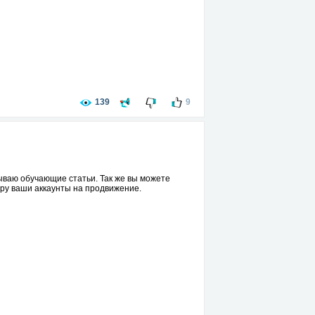
139
9
ываю обучающие статьи. Так же вы можете
еру ваши аккаунты на продвижение.