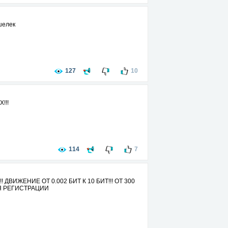
шелек
127
10
!!!
114
7
ИЖЕНИЕ ОТ 0.002 БИТ К 10 БИТ!!! ОТ 300
ДЛЯ РЕГИСТРАЦИИ