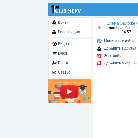
Войти
Елена Заложен
Последний раз был 29.
Регистрация
14:57
Написать сообщен
Видео
Добавить в друзья
Курсы
Это фейк
Блоги
Добавить в черный
Статус