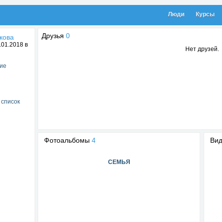
Люди
Курсы
Друзья
0
кова
01.2018 в
Нет друзей.
ие
 список
Фотоальбомы
4
Ви
СЕМЬЯ