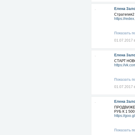
Елена Зал
Стратегия2 
https://redex
Показать п
01.07.2017 
Елена Зал
СТАРТ НОВ
https://vk.
Показать п
01.07.2017 
Елена Зал
ПРОДВИЖЕН
РУБ К 1 50
https://goo
Показать п