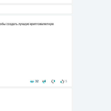
тобы создать лучшую криптовалютную
32
5