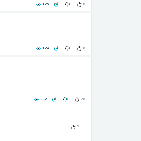
125
8
124
8
232
20
2