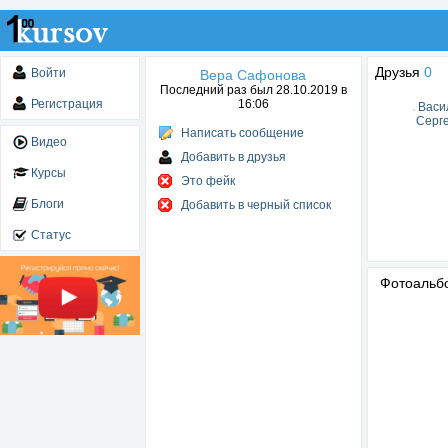
Друзья
0
Войти
Вера Сафонова
Последний раз был 28.10.2019 в
Регистрация
16:06
Васи
Серг
Написать сообщение
Видео
Добавить в друзья
Курсы
Это фейк
Блоги
Добавить в черный список
Статус
Фотоаль