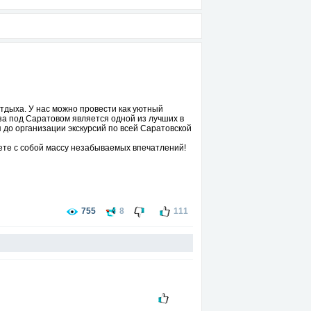
тдыха. У нас можно провести как уютный
за под Саратовом является одной из лучших в
 до организации экскурсий по всей Саратовской
зете с собой массу незабываемых впечатлений!
755
8
111