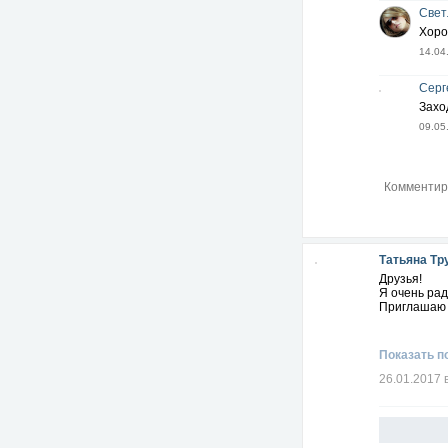
Свет
Хоро
14.04
Серг
Захо
09.05
Татьяна Тр
Друзья!
Я очень ра
Приглашаю в
Показать п
26.01.2017 