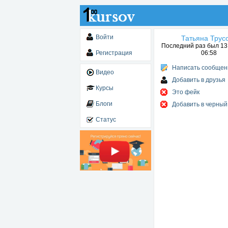
Войти
Татьяна Трус
Последний раз был 13.
Регистрация
06:58
Написать сообщен
Видео
Добавить в друзья
Курсы
Это фейк
Блоги
Добавить в черный
Статус