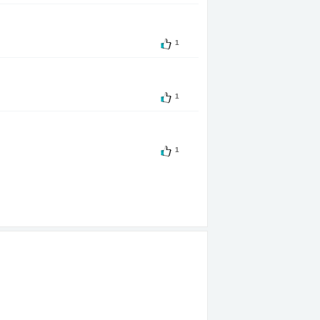
1
1
1