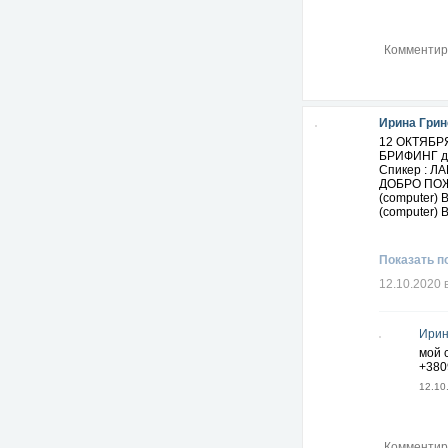
Ирина Грин
12 ОКТЯБР
БРИФИНГ д
Спикер : 
ДОБРО ПОЖ
(computer)
(computer)
Показать п
12.10.2020 
Ирин
мой 
+380
12.10