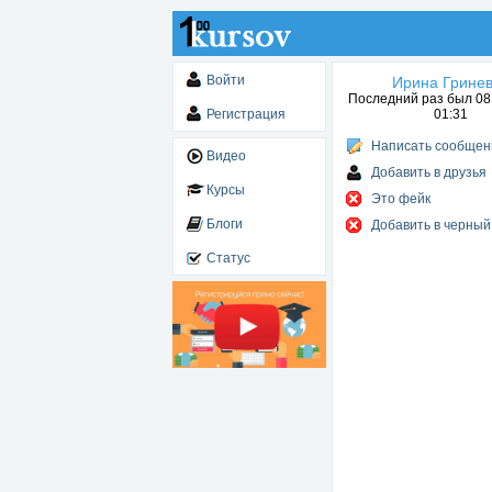
Войти
Ирина Грине
Последний раз был 08.
Регистрация
01:31
Написать сообщен
Видео
Добавить в друзья
Курсы
Это фейк
Блоги
Добавить в черный
Статус