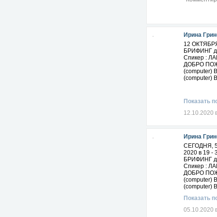
Ирина Грин
12 ОКТЯБР
БРИФИНГ д
Спикер : 
ДОБРО ПОЖ
(computer)
(computer)
Показать п
12.10.2020 
Ирина Грин
СЕГОДНЯ, 
2020 в 19 
БРИФИНГ д
Спикер : 
ДОБРО ПОЖ
(computer)
(computer)
Показать п
05.10.2020 