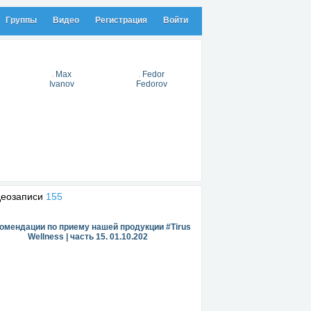
Группы
Видео
Регистрация
Войти
Max
Fedor
Ivanov
Fedorov
деозаписи
155
омендации по приему нашей продукции #Tirus
Wellness | часть 15. 01.10.202