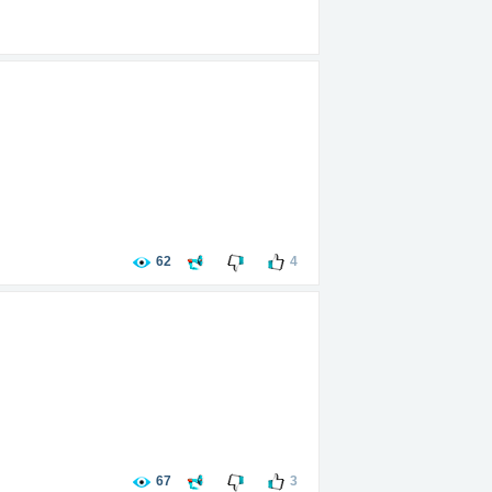
62
4
67
3