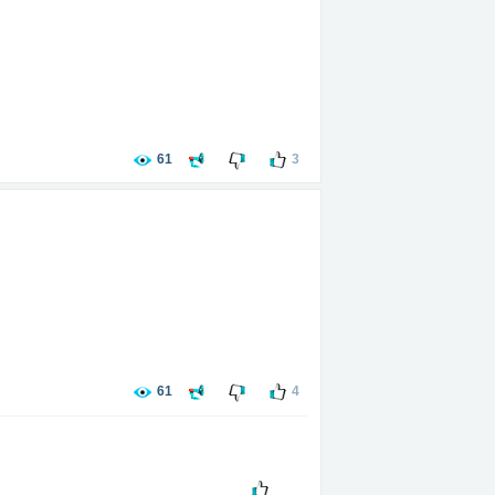
61
3
61
4