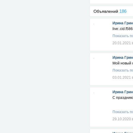
186
Объявлений
Ирина Грин
live:.cid.f
Показать п
20.01.2021 
Ирина Грин
Мой новый с
Показать п
03.01.2021 
Ирина Грин
С празднико
Показать п
29.10.2020 