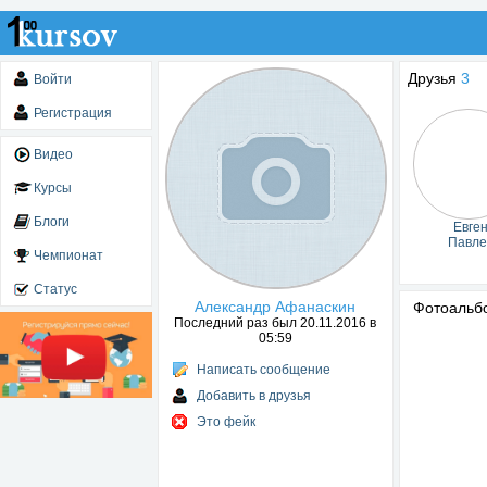
Друзья
3
Войти
Регистрация
Видео
Курсы
Блоги
Евге
Павле
Чемпионат
Статус
Александр Афанаскин
Фотоаль
Последний раз был 20.11.2016 в
05:59
Написать сообщение
Добавить в друзья
Это фейк