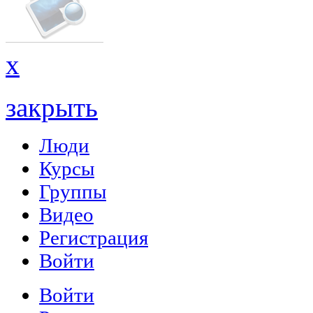
x
закрыть