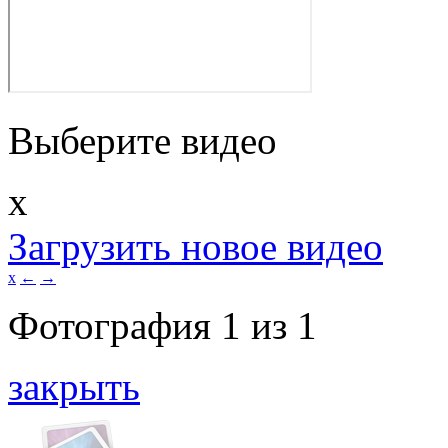
Выберите видео
x
Загрузить новое видео
x
←
→
Фотография
1
из
1
закрыть