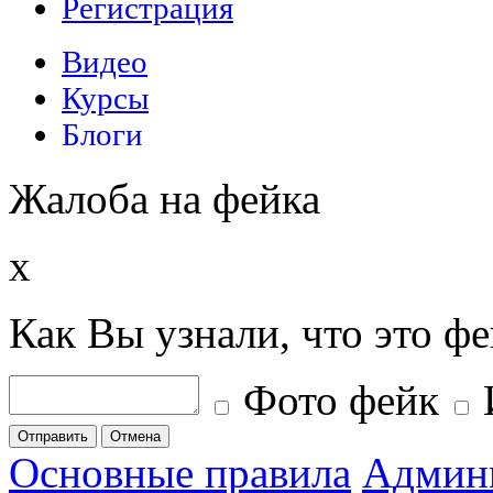
Жалоба на фейка
x
Как Вы узнали, что это ф
Фото фейк
Отправить
Отмена
Основные правила
Админ