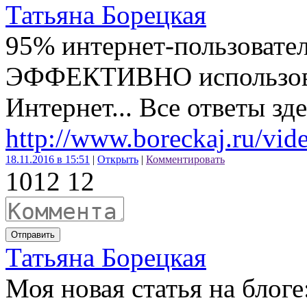
Татьяна Борецкая
95% интернет-пользовател
ЭФФЕКТИВНО использова
Интернет... Все ответы зде
http://www.boreckaj.ru/vid
18.11.2016 в 15:51
|
Открыть
|
Комментировать
101
2
12
Отправить
Татьяна Борецкая
Моя новая статья на блоге