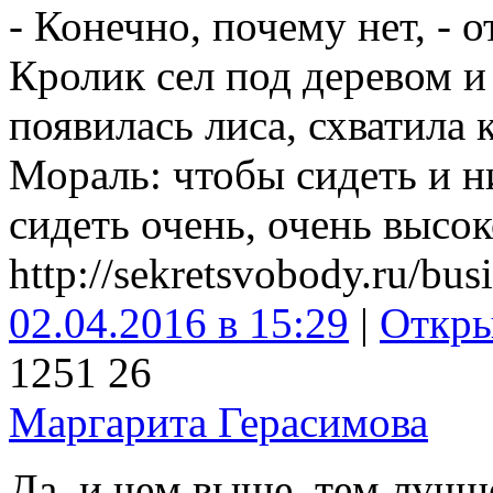
- Конечно, почему нет, - о
Кролик сел под деревом и
появилась лиса, схватила к
Мораль: чтобы сидеть и н
сидеть очень, очень высок
http://sekretsvobody.ru/bus
02.04.2016 в 15:29
|
Откр
125
1
26
Маргарита Герасимова
Да, и чем выше, тем лучш