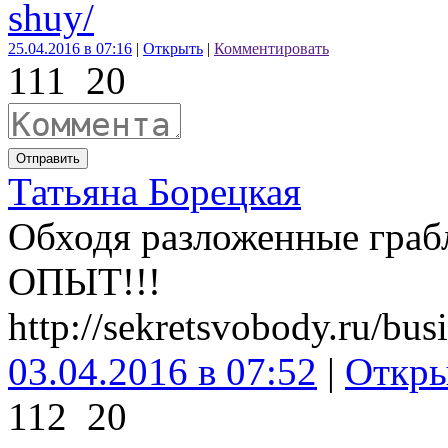
shuy/
25.04.2016 в 07:16
|
Открыть
|
Комментировать
111
20
Отправить
Татьяна Борецкая
Обходя разложенные граб
ОПЫТ!!!
http://sekretsvobody.ru/bus
03.04.2016 в 07:52
|
Откр
112
20