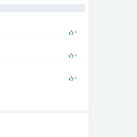
2
1
1