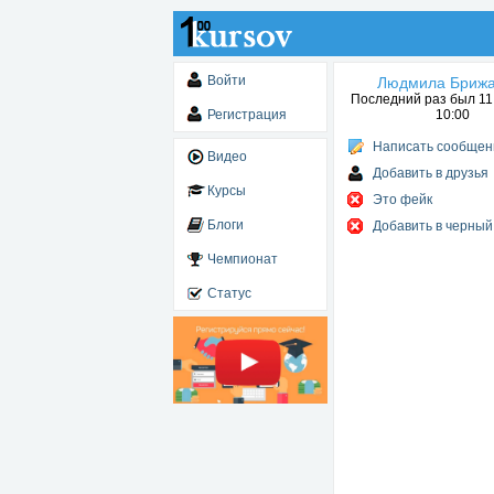
Войти
Людмила Брижа
Последний раз был 11.
Регистрация
10:00
Написать сообщен
Видео
Добавить в друзья
Курсы
Это фейк
Блоги
Добавить в черный
Чемпионат
Статус