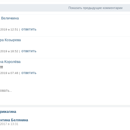
Показать предыдущие комментарии
 Величкина
ответить
.2019 в 12:51 |
ра Козырева
ответить
.2019 в 18:52 |
на Kоролёва
!!!!
ответить
.2019 в 07:48 |
рижагина
нтина Белянина
.2017 в 13:31