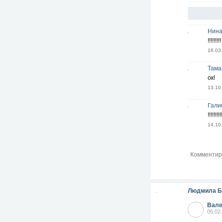
Нина
!!!!!!!!!
16.03
Тама
ок!
13.10
Гали
!!!!!!!!!
14.10
Людмила Б
Вале
05.02