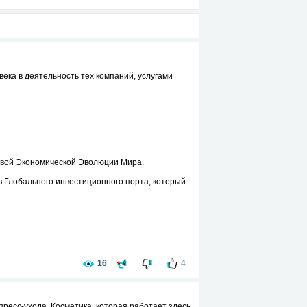
ка в деятельность тех компаний, услугами
Новой Экономической Эволюции Мира.
в Глобального инвестиционного порта, который
16
4
ресс-ухода. Косметика, которая работает здесь