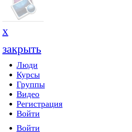
x
закрыть