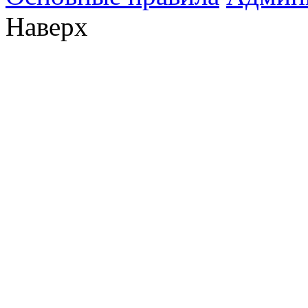
Наверх