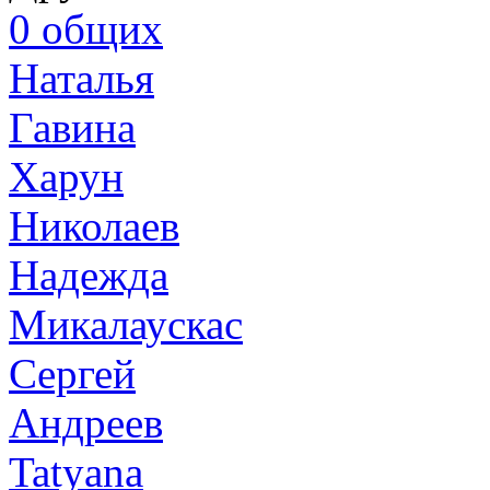
0
общих
Наталья
Гавина
Харун
Николаев
Надежда
Микалаускас
Сергей
Андреев
Tatyana