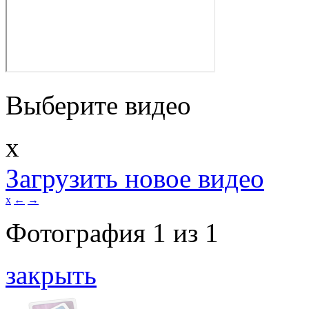
Выберите видео
x
Загрузить новое видео
x
←
→
Фотография
1
из
1
закрыть