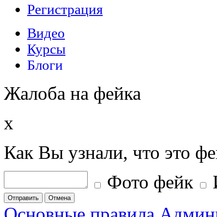
Жалоба на фейка
x
Как Вы узнали, что это ф
Фото фейк
Отправить
Отмена
Основные правила
Админ