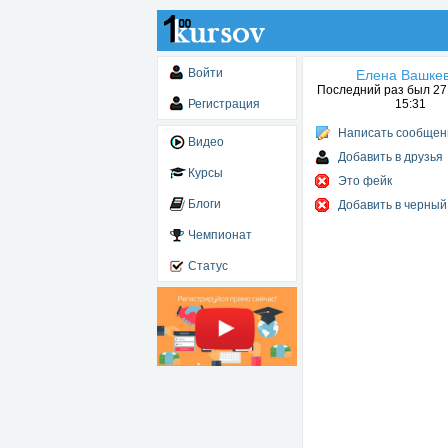
Войти
Елена Вашке
Последний раз был 27.
Регистрация
15:31
Написать сообщен
Видео
Добавить в друзья
Курсы
Это фейк
Блоги
Добавить в черный
Чемпионат
Статус