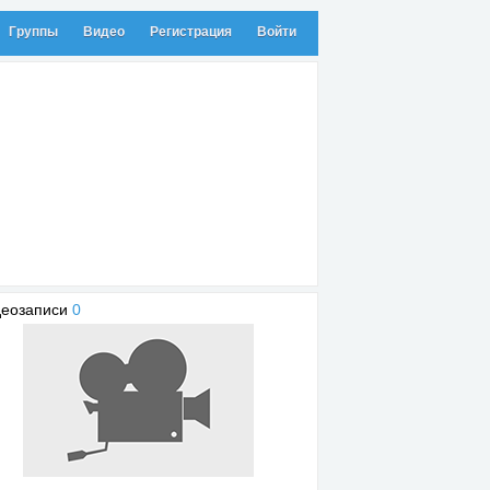
Группы
Видео
Регистрация
Войти
деозаписи
0