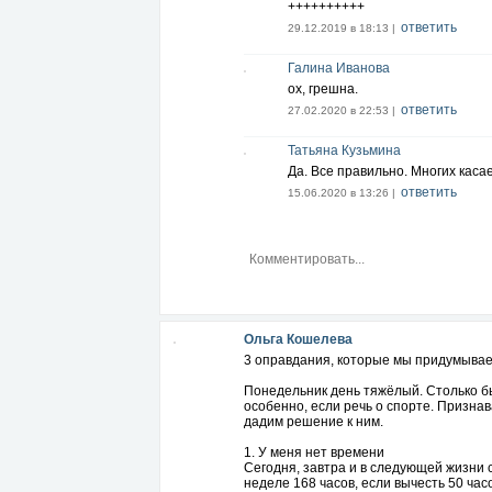
++++++++++
ответить
29.12.2019 в 18:13 |
Галина Иванова
ох, грешна.
ответить
27.02.2020 в 22:53 |
Татьяна Кузьмина
Да. Все правильно. Многих касае
ответить
15.06.2020 в 13:26 |
Ольга Кошелева
3 оправдания, которые мы придумываем
Понедельник день тяжёлый. Столько бы
особенно, если речь о спорте. Призна
дадим решение к ним.
1. У меня нет времени
Сегодня, завтра и в следующей жизни с
неделе 168 часов, если вычесть 50 часо