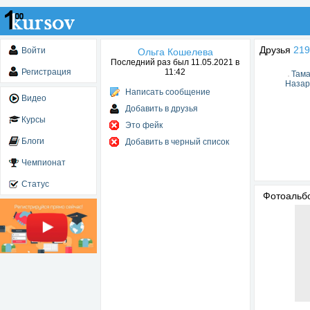
Друзья
219
Войти
Ольга Кошелева
Последний раз был 11.05.2021 в
Регистрация
11:42
Там
Назар
Написать сообщение
Видео
Добавить в друзья
Курсы
Это фейк
Блоги
Добавить в черный список
Чемпионат
Статус
Фотоаль