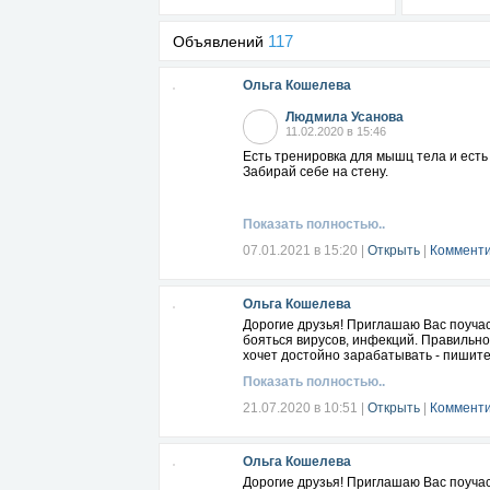
117
Объявлений
Ольга Кошелева
Людмила Усанова
11.02.2020 в 15:46
Есть тренировка для мышц тела и есть т
Забирай себе на стену.
Показать полностью..
07.01.2021 в 15:20
|
Открыть
|
Комменти
Ольга Кошелева
Дорогие друзья! Приглашаю Вас поучаст
бояться вирусов, инфекций. Правильно 
хочет достойно зарабатывать - пишите 
Показать полностью..
21.07.2020 в 10:51
|
Открыть
|
Комменти
Ольга Кошелева
Дорогие друзья! Приглашаю Вас поучаст