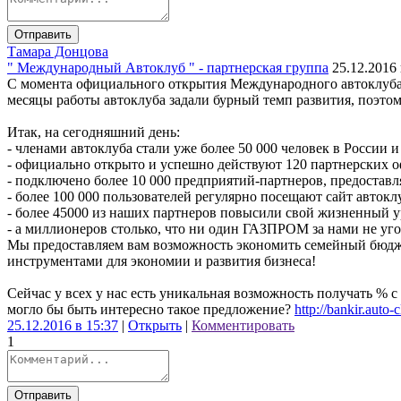
Отправить
Тамара Донцова
" Международный Автоклуб " - партнерская группа
25.12.2016 
С момента официального открытия Международного автоклуба 
месяцы работы автоклуба задали бурный темп развития, поэтом
Итак, на сегодняшний день:
- членами автоклуба стали уже более 50 000 человек в России и
- официально открыто и успешно действуют 120 партнерских о
- подключено более 10 000 предприятий-партнеров, предоставл
- более 100 000 пользователей регулярно посещают сайт автокл
- более 45000 из наших партнеров повысили свой жизненный у
- а миллионеров столько, что ни один ГАЗПРОМ за нами не угон
Мы предоставляем вам возможность экономить семейный бюджет
инструментами для экономии и развития бизнеса!
Сейчас у всех у нас есть уникальная возможность получать % с
могло бы быть интересно такое предложение?
http://bankir.auto-c
25.12.2016 в 15:37
|
Открыть
|
Комментировать
1
Отправить