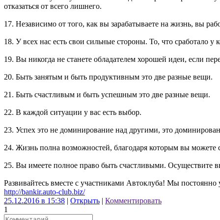
отказаться от всего лишнего.
17. Независимо от того, как вы зарабатываете на жизнь, вы рабо
18. У всех нас есть свои сильные стороны. То, что сработало у к
19. Вы никогда не станете обладателем хорошей идеи, если пер
20. Быть занятым и быть продуктивным это две разные вещи.
21. Быть счастливым и быть успешным это две разные вещи.
22. В каждой ситуации у вас есть выбор.
23. Успех это не доминирование над другими, это доминирова
24. Жизнь полна возможностей, благодаря которым вы можете ст
25. Вы имеете полное право быть счастливыми. Осуществите вы 
Развивайтесь вместе с участниками Автоклуба! Мы постоянно 
http://bankir.auto-club.biz/
25.12.2016 в 15:38
|
Открыть
|
Комментировать
1