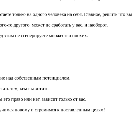
таете только на одного человека на себя. Главное, решить что вы
ого-то другого, может не сработать у вас, и наоборот.
ед этим не сгенерируете множество плохих.
ние над собственным потенциалом.
ать тем, кем вы хотите.
это право или нет, зависит только от вас.
учимся новому и стремимся к поставленным целям!