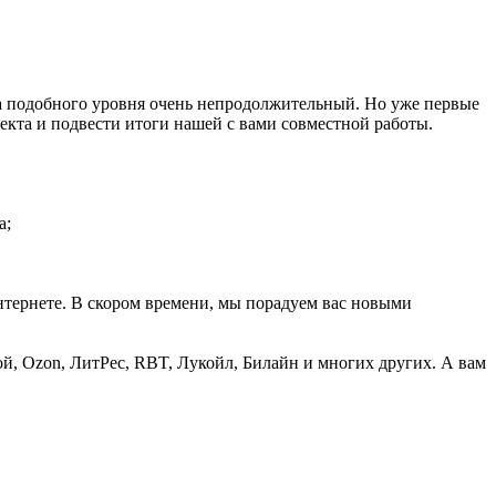
а подобного уровня очень непродолжительный. Но уже первые
екта и подвести итоги нашей с вами совместной работы.
а;
нтернете. В скором времени, мы порадуем вас новыми
ной, Ozon, ЛитРес, RBT, Лукойл, Билайн и многих других. А вам