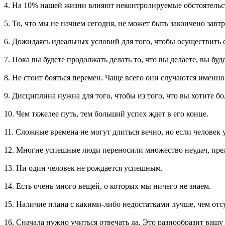
4. На 10% нашей жизни влияют неконтролируемые обстоятельств
5. То, что мы не начнем сегодня, не может быть закончено завт
6. Дожидаясь идеальных условий для того, чтобы осуществить с
7. Пока вы будете продолжать делать то, что вы делаете, вы буд
8. Не стоит бояться перемен. Чаще всего они случаются именно
9. Дисциплина нужна для того, чтобы из того, что вы хотите бо
10. Чем тяжелее путь, тем больший успех ждет в его конце.
11. Сложные времена не могут длиться вечно, но если человек у
12. Многие успешные люди переносили множество неудач, преж
13. Ни один человек не рождается успешным.
14. Есть очень много вещей, о которых мы ничего не знаем.
15. Наличие плана с какими-либо недостатками лучше, чем отс
16. Сначала нужно учиться отвечать да. Это разнообразит вашу