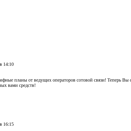
в 14:10
фные планы от ведущих операторов сотовой связи! Теперь Вы с
ных вами средств!
в 16:15