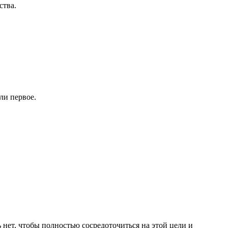
ства.
ли первое.
ь нет, чтобы полностью сосредоточиться на этой цели и