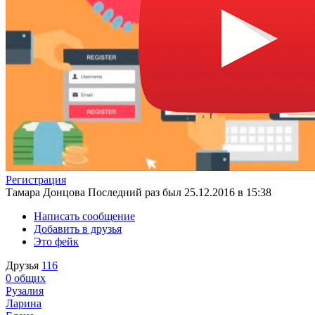
Регистрация
Тамара Донцова
Последний раз был 25.12.2016 в 15:38
Написать сообщение
Добавить в друзья
Это фейк
Друзья
116
0
общих
Рузалия
Ларина