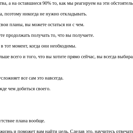
а, а на оставшиеся 90% то, как мы реагируем на эти обстоятель
ра, поэтому никогда не нужно откладывать.
вои планы, вы можете остаться ни с чем.
ете продолжать получать то, что вы получаете.
 в тот момент, когда они необходимы.
льше всего и того, что вы хотите прямо сейчас, вы всегда выбира
сложняет все сам это навсегда.
де чем добиться своего.
утствие плана вообще.
 жизнь и поможет вам найти цель. Сделав это, научитесь отвечат