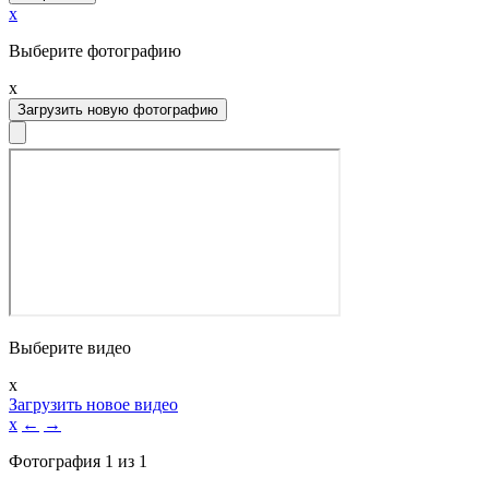
x
Выберите фотографию
x
Загрузить новую фотографию
Выберите видео
x
Загрузить новое видео
x
←
→
Фотография
1
из
1