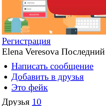
Регистрация
Elena Veresova
Последний 
Написать сообщение
Добавить в друзья
Это фейк
Друзья
10