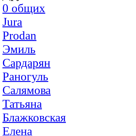
0
общих
Jura
Prodan
Эмиль
Сардарян
Раногуль
Салямова
Татьяна
Блажковская
Елена