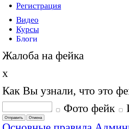
Жалоба на фейка
x
Как Вы узнали, что это ф
Фото фейк
Отправить
Отмена
Основные правила
Админ