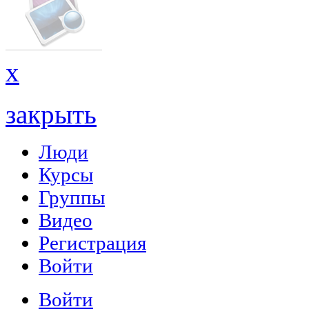
x
закрыть