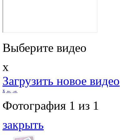
Выберите видео
x
Загрузить новое видео
x
←
→
Фотография
1
из
1
закрыть