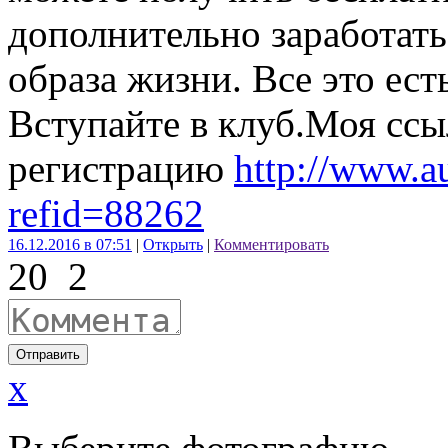
дополнительно заработать
образа жизни. Все это ес
Вступайте в клуб.Моя ссы
регистрацию
http://www.au
refid=88262
16.12.2016 в 07:51
|
Открыть
|
Комментировать
20
2
Отправить
x