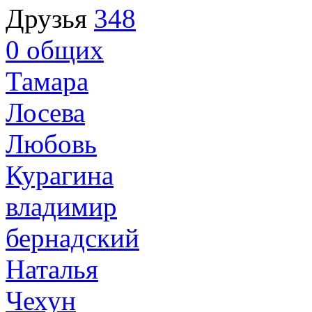
Друзья
348
0
общих
Тамара
Лосева
Любовь
Курагина
владимир
бернадский
Наталья
Чехун