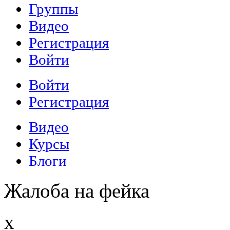
Жалоба на фейка
x