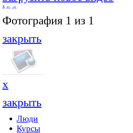
x
←
→
Фотография
1
из
1
закрыть
x
закрыть